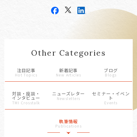
Other Categories
注目記事
新着記事
ブログ
Hot Topics
New Articles
Blogs
対談・座談・
ニューズレター
セミナー・イベン
インタビュー
ト
Newsletters
TMI Crosstalk
Events
執筆情報
Publications