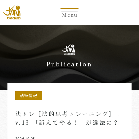
Menu
Publication
執筆情報
法トレ［法的思考トレーニング］L
v.13 「訴えてやる！」が違法に？
2024.10.25