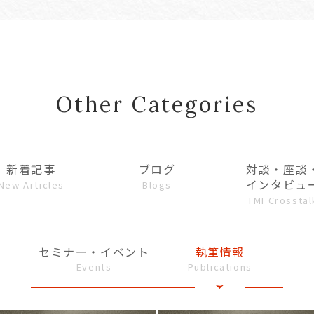
Other Categories
新着記事
ブログ
対談・座談
インタビュ
New Articles
Blogs
TMI Crosstal
セミナー・イベント
執筆情報
Events
Publications