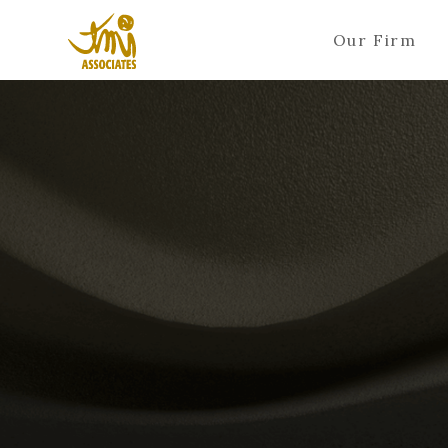
Our Firm