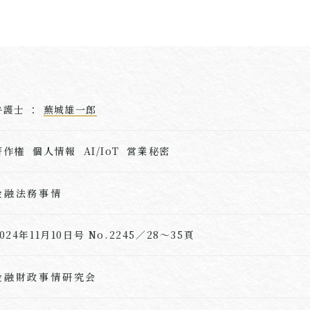
弁護士 ：
蕪城雄一郎
著作権 個人情報 AI/IoT 営業秘密
金融法務事情
024年11月10日号 No.2245／28～35頁
金融財政事情研究会