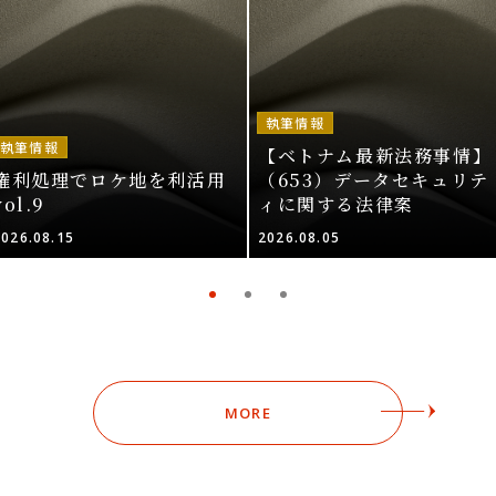
執筆情報
執筆情報
【ベトナム最新法務事情】
権利処理でロケ地を利活用
（653）データセキュリテ
vol.9
ィに関する法律案
2026.08.15
2026.08.05
MORE