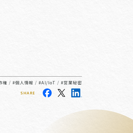
作権
/
#個人情報
/
#AI/IoT
/
#営業秘密
SHARE