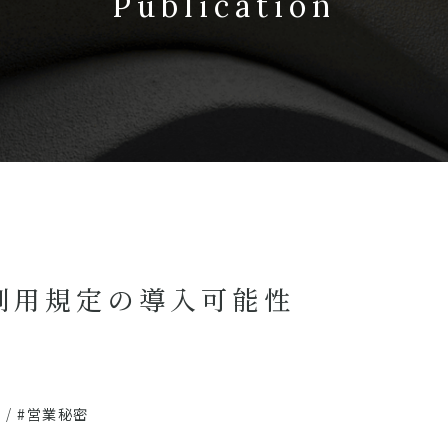
Publication
利用規定の導入可能性
T
/
#営業秘密