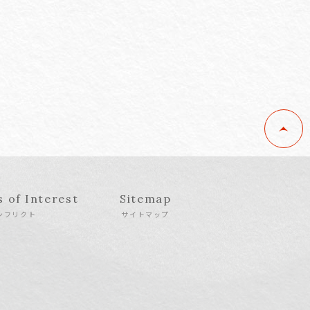
s of Interest
Sitemap
ンフリクト
サイトマップ