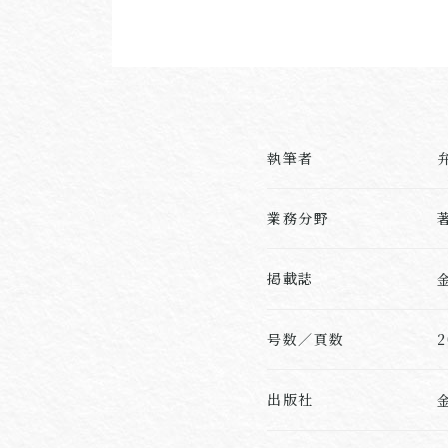
執筆者
業務分野
掲載誌
号数／頁数
2
出版社