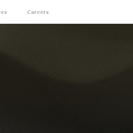
ces
Careers