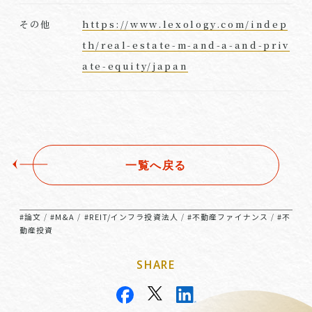
https://www.lexology.com/indep
その他
th/real-estate-m-and-a-and-priv
ate-equity/japan
一覧へ戻る
#論文
#M&A
#REIT/インフラ投資法人
#不動産ファイナンス
#不
/
/
/
/
動産投資
SHARE