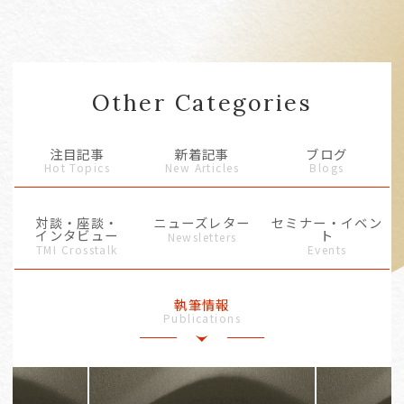
Other Categories
注目記事
新着記事
ブログ
Hot Topics
New Articles
Blogs
対談・座談・
ニューズレター
セミナー・イベン
インタビュー
ト
Newsletters
TMI Crosstalk
Events
執筆情報
Publications