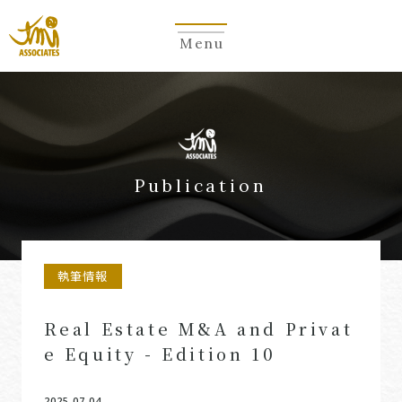
Menu
Publication
執筆情報
Real Estate M&A and Privat
e Equity - Edition 10
2025.07.04