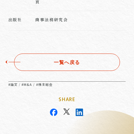
頁
商事法務研究会
出版社
一覧へ戻る
#論文
#M&A
#株主総会
/
/
SHARE