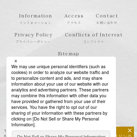
Information
Access
Contact
インフォメーション
アクセス
お問い合わせ
Privacy Policy
Conflicts of Interest
プライバシーポリシー
コンフリクト
Sitemap
サイトマップ
×
〒106-6123 東京都港区六本木6-10-1 六本木ヒルズ森タワー23
メールマガジンの
階