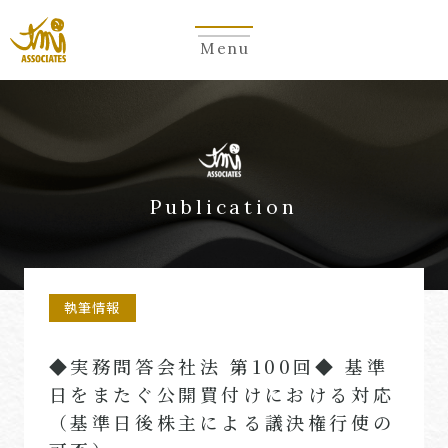
Menu
Publication
執筆情報
◆実務問答会社法 第100回◆ 基準
日をまたぐ公開買付けにおける対応
（基準日後株主による議決権行使の