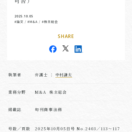
可否）
2025.10.05
#論文
#M&A
#株主総会
/
/
SHARE
執筆者
弁護士 ：
中村謙太
業務分野
M&A 株主総会
旬刊商事法務
掲載誌
号数／頁数
2025年10月05日号 No.2403／113～117