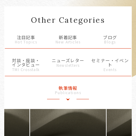
Other Categories
注目記事
新着記事
ブログ
Hot Topics
New Articles
Blogs
対談・座談・
ニューズレター
セミナー・イベン
インタビュー
ト
Newsletters
TMI Crosstalk
Events
執筆情報
Publications