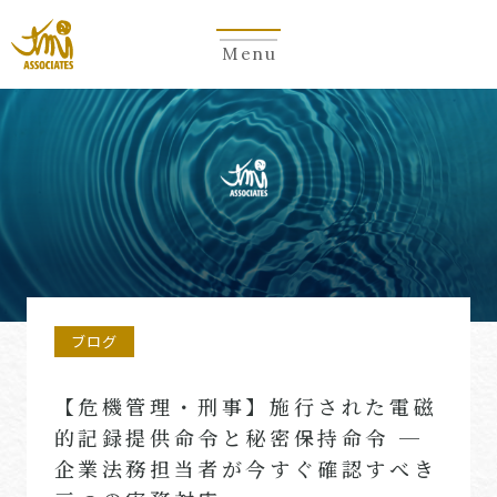
Menu
ブログ
【危機管理・刑事】施行された電磁
的記録提供命令と秘密保持命令 ─
企業法務担当者が今すぐ確認すべき