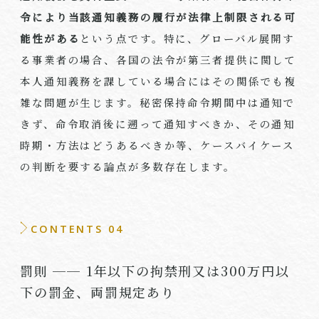
令により当該通知義務の履行が法律上制限される可
能性がある
という点です。特に、グローバル展開す
る事業者の場合、各国の法令が第三者提供に関して
本人通知義務を課している場合にはその関係でも複
雑な問題が生じます。秘密保持命令期間中は通知で
きず、命令取消後に遡って通知すべきか、その通知
時期・方法はどうあるべきか等、ケースバイケース
の判断を要する論点が多数存在します。
CONTENTS 04
罰則 ── 1年以下の拘禁刑又は300万円以
下の罰金、両罰規定あり