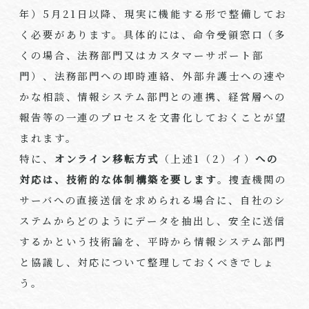
年）5月21日以降、現実に機能する形で整備してお
く必要があります。具体的には、命令受領窓口（多
くの場合、法務部門又はカスタマーサポート部
門）、法務部門への即時連絡、外部弁護士への速や
かな相談、情報システム部門との連携、経営層への
報告等の一連のプロセスを文書化しておくことが望
まれます。
特に、
オンライン移転方式
（上述1（2）イ）
への
対応は、技術的な体制構築を要します
。捜査機関の
サーバへの直接送信を求められる場合に、自社のシ
ステムからどのようにデータを抽出し、安全に送信
するかという技術論を、平時から情報システム部門
と協議し、対応について整理しておくべきでしょ
う。