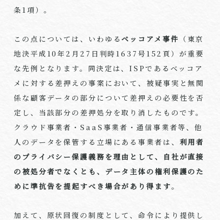
条1項）。
この点については、いわゆる
ベッコアメ事件
（東京
地決平成10年2月27日判時1637号152頁）が重要
な先例となります。同決定は、ISPであるベッコア
メに対する差押えの事案において、被疑事実と無関
係な顧客データの部分について差押えの必要性を否
定し、当該部分の差押処分を取り消したものです。
クラウド事業者・SaaS事業者・通信事業者等、他
人のデータを保管する立場にある事業者は、
利用者
のプライバシー保護義務を理由として、自社が直接
の被処分者でなくとも、データ主体の権利保護のた
めに準抗告を提起すべき場合があり得ます
。
加えて、原状回復の制度として、命令により提供し