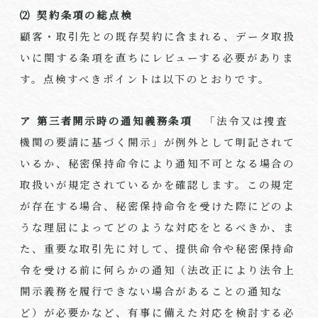
⑵ 契約条項の総点検
顧客・取引先との既存契約に含まれる、データ取扱
いに関する条項を直ちにレビューする必要がありま
す。点検すべきポイントは以下のとおりです。
ア 第三者開示時の通知義務条項
「法令又は捜査
機関の要請に基づく開示」が例外として明記されて
いるか、秘密保持命令により通知不可となる場合の
取扱いが規定されているかを確認します。この規定
が存在する場合、秘密保持命令を受けた際にどのよ
うな理屈によってどのような対応をとるべきか、ま
た、重要な取引先に対して、提供命令や秘密保持命
令を受ける前に何らかの通知（法改正により法令上
開示義務を履行できない場合があることの通知な
ど）が必要かなど、有事に備えた対応を検討する必