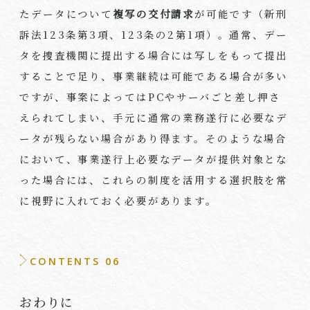
たデータについて
複写の交付請求
が可能です（新刑
訴法123条第3項、123条の2第1項）。通常、デー
タを捜査機関に提出する場合には写しをもって提出
することで足り、事業継続は可能である場合が多い
ですが、事案によってはPCやサーバごと差し押さ
えられてしまい、手元に通常の業務遂行に必要なデ
ータが残らない場合があり得ます。そのような場合
において、事業遂行上必要なデータが提供対象とな
った場合には、これらの制度を活用する選択肢を常
に視野に入れておく必要があります。
CONTENTS 06
おわりに