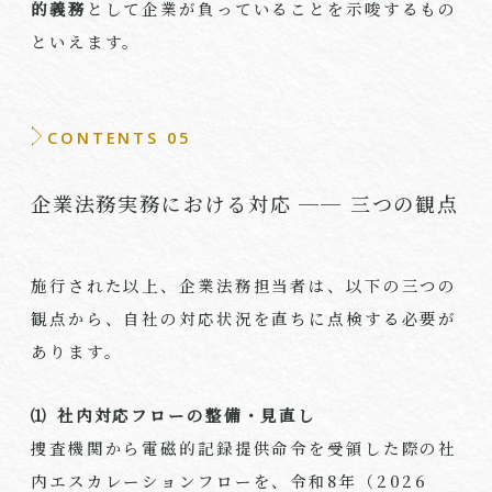
的義務
として企業が負っていることを示唆するもの
といえます。
CONTENTS 05
企業法務実務における対応 ── 三つの観点
施行された以上、企業法務担当者は、以下の三つの
観点から、自社の対応状況を直ちに点検する必要が
あります。
⑴ 社内対応フローの整備・見直し
捜査機関から電磁的記録提供命令を受領した際の社
内エスカレーションフローを、令和8年（2026