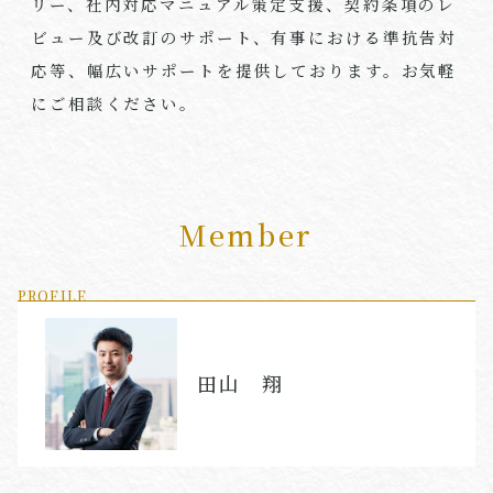
リー、社内対応マニュアル策定支援、契約条項のレ
ビュー及び改訂のサポート、有事における準抗告対
応等、幅広いサポートを提供しております。お気軽
にご相談ください。
Member
PROFILE
田山 翔