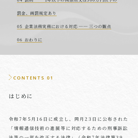
罰金、両罰規定あり
企業法務実務における対応 ── 三つの観点
おわりに
CONTENTS 01
はじめに
令和7年5月16日に成立し、同月23日に公布された
「情報通信技術の進展等に対応するための刑事訴訟
法等の一部を改正する法律」（令和7年法律第39