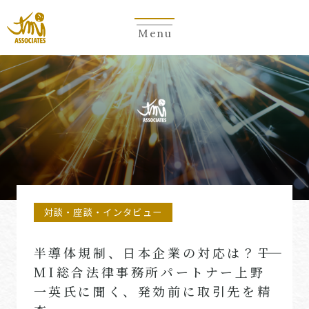
Menu
対談・座談・インタビュー
半導体規制、日本企業の対応は？――T
MI総合法律事務所パートナー上野
一英氏に聞く、発効前に取引先を精