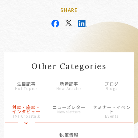
SHARE
Other Categories
注目記事
新着記事
ブログ
Hot Topics
New Articles
Blogs
対談・座談・
ニューズレター
セミナー・イベン
インタビュー
ト
Newsletters
TMI Crosstalk
Events
執筆情報