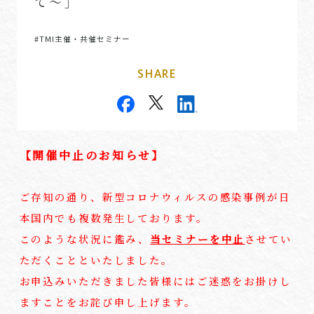
て～」
#TMI主催・共催セミナー
SHARE
【開催中止のお知らせ】
ご存知の通り、新型コロナウィルスの感染事例が日
本国内でも複数発生しております。
このような状況に鑑み、
当セミナーを中止
させてい
ただくことといたしました。
お申込みいただきました皆様にはご迷惑をお掛けし
ますことをお詫び申し上げます。