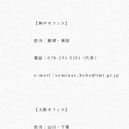
【神戸オフィス】
担当：鹿間・重田
電話：078-291-5151（代表）
e-mail：seminar_kobe@tmi.gr.jp
【大阪オフィス】
担当：山口・千葉