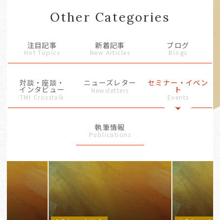
Other Categories
注目記事
新着記事
ブログ
Hot Topics
New Articles
Blogs
対談・座談・
ニューズレター
セミナー・イベン
インタビュー
ト
Newsletters
TMI Crosstalk
Events
執筆情報
Publications