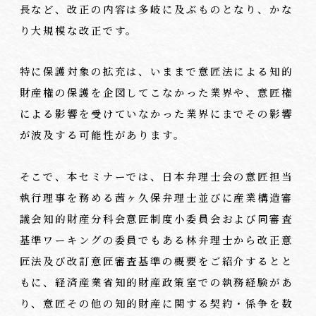
長など、改正の内容は多岐に及ぶものとなり、かな
り大規模な改正です。
特に保護対象の拡充は、いままで意匠法による知的
財産権の保護を企図してこなかった業界や、意匠権
による影響を受けていなかった業界にまでその影響
が波及する可能性があります。
そこで、本セミナーでは、日本弁理士会の意匠担当
執行理事を務める茜ヶ久保弁理士並びに産業構造審
議会知的財産分科会意匠制度小委員会および同審査
基準ワーキングの委員でもある林弁理士から改正意
匠法及び改訂意匠審査基準の概要をご紹介するとと
もに、経済産業省知的財産政策室での執務経験があ
り、意匠その他の知的財産に関する契約・係争を数