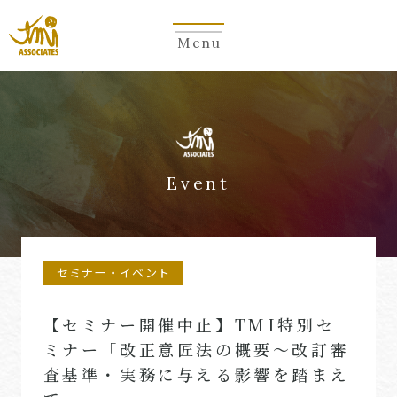
Menu
Event
セミナー・イベント
【セミナー開催中止】TMI特別セ
ミナー「改正意匠法の概要～改訂審
査基準・実務に与える影響を踏まえ