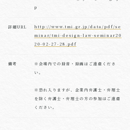
p
http://www.tmi.gr.jp/data/pdf/se
詳細URL
minar/tmi-design-law-seminar20
20-02-27-28.pdf
※会場内での録音・録画はご遠慮くださ
備考
い。
※恐れ入りますが、企業内弁護士・弁理士
を除く弁護士・弁理士の方の参加はご遠慮
ください。