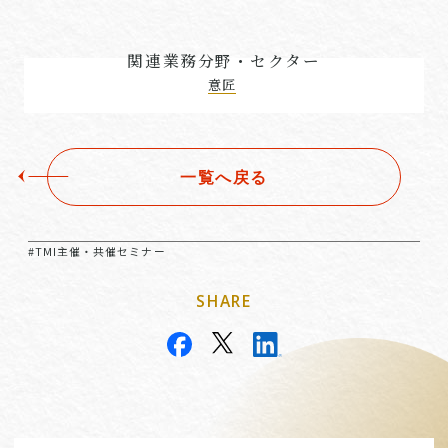
関連業務分野・セクター
意匠
一覧へ戻る
#TMI主催・共催セミナー
SHARE