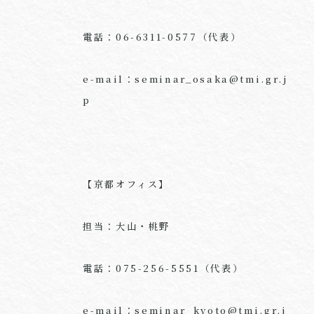
電話：06-6311-0577（代表）
e-mail：seminar_osaka@tmi.gr.j
p
【京都オフィス】
担当：大山・桃野
電話：075-256-5551（代表）
e-mail：seminar_kyoto@tmi.gr.j