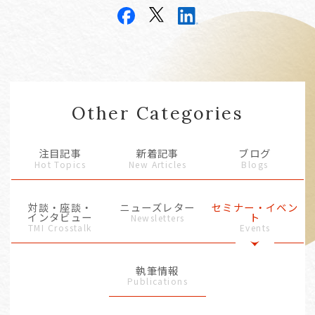
Other Categories
注目記事
新着記事
ブログ
Hot Topics
New Articles
Blogs
対談・座談・
ニューズレター
セミナー・イベン
インタビュー
ト
Newsletters
TMI Crosstalk
Events
執筆情報
Publications