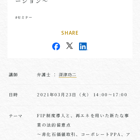
ーション〜
#セミナー
SHARE
講師
弁護士 ：
深津功二
2021年03月23日（火） 14:00～17:00
日時
FIP制度導入と、再エネを用いた新たな事
テーマ
業の法的留意点
〜非化石価値取引、コーポレートPPA、ア