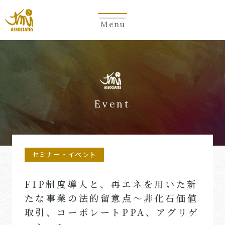
Menu
Event
セミナー・イベント
FIP制度導入と、再エネを用いた新
たな事業の法的留意点〜非化石価値
取引、コーポレートPPA、アグリゲ