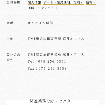
業務分野
個人情報
データ（保護法制、取引）
情報・
通信・メディア・IT
オンライン開催
会場
TMI総合法律事務所 京都オフィス
主催
TMI総合法律事務所 京都オフィス
問い合わ
せ先
Tel：075-256-5551
Fax：075-256-5588
関連業務分野・セクター