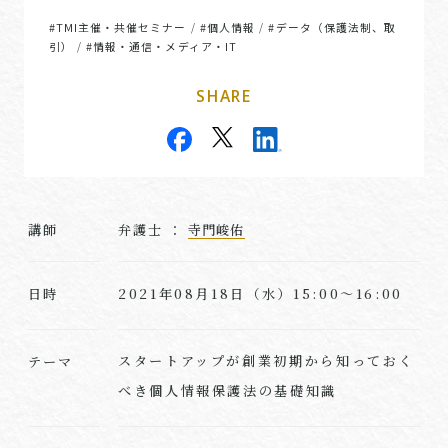
#TMI主催・共催セミナー
#個人情報
#データ（保護法制、取
/
/
引）
#情報・通信・メディア・IT
/
SHARE
講師
弁護士 ：
寺門峻佑
2021年08月18日（水）15:00～16:00
日時
スタートアップが創業初期から知っておく
テーマ
べき個人情報保護法の基礎知識