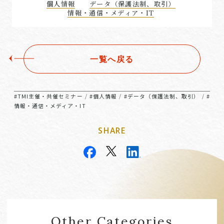
個人情報
データ（保護法制、取引）
情報・通信・メディア・IT
一覧へ戻る
#TMI主催・共催セミナー
#個人情報
#データ（保護法制、取引）
#
/
/
/
情報・通信・メディア・IT
SHARE
Other Categories