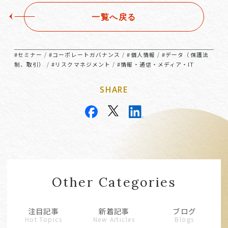
一覧へ戻る
#セミナー
#コーポレートガバナンス
#個人情報
#データ（保護法
/
/
/
制、取引）
#リスクマネジメント
#情報・通信・メディア・IT
/
/
SHARE
Other Categories
注目記事
新着記事
ブログ
Hot Topics
New Articles
Blogs