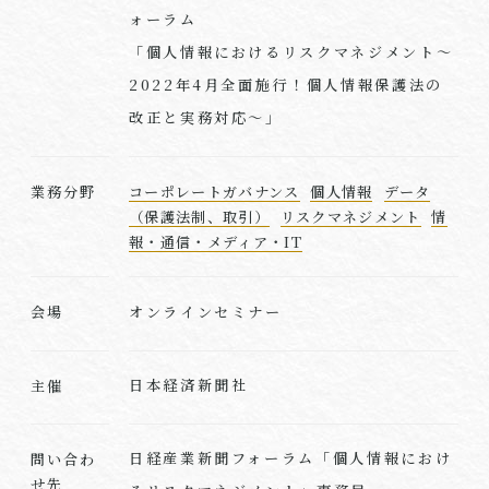
ォーラム
「個人情報におけるリスクマネジメント～
2022年4月全面施行！個人情報保護法の
改正と実務対応～」
業務分野
コーポレートガバナンス
個人情報
データ
（保護法制、取引）
リスクマネジメント
情
報・通信・メディア・IT
オンラインセミナー
会場
日本経済新聞社
主催
日経産業新聞フォーラム「個人情報におけ
問い合わ
せ先