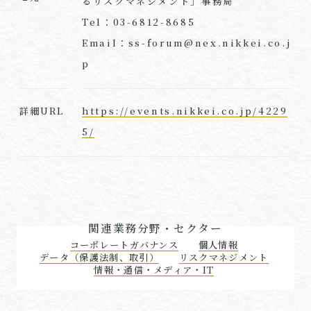
るリスクマネジメント」事務局
Tel：03-6812-8685
Email：ss-forum@nex.nikkei.co.j
p
https://events.nikkei.co.jp/4229
詳細URL
5/
関連業務分野・セクター
コーポレートガバナンス
個人情報
データ（保護法制、取引）
リスクマネジメント
情報・通信・メディア・IT