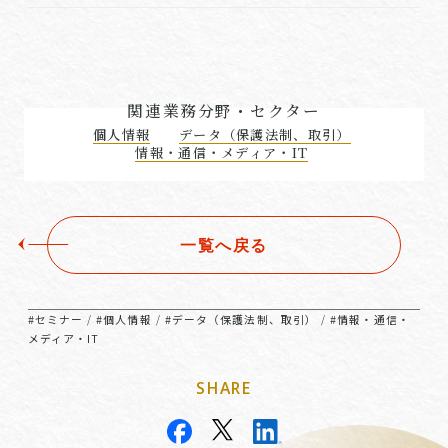
関連業務分野・セクター
個人情報
データ（保護法制、取引）
情報・通信・メディア・IT
一覧へ戻る
#セミナー
#個人情報
#データ（保護法制、取引）
#情報・通信・
/
/
/
メディア・IT
SHARE