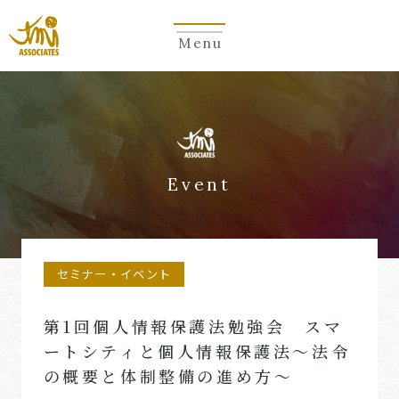
Menu
Event
セミナー・イベント
第1回個人情報保護法勉強会 スマ
ートシティと個人情報保護法～法令
の概要と体制整備の進め方～