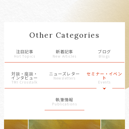
Other Categories
注目記事
新着記事
ブログ
Hot Topics
New Articles
Blogs
対談・座談・
ニューズレター
セミナー・イベン
インタビュー
ト
Newsletters
TMI Crosstalk
Events
執筆情報
Publications