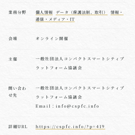
業務分野
個人情報
データ（保護法制、取引）
情報・
通信・メディア・IT
オンライン開催
会場
一般社団法人コンパクトスマートシティプ
主催
ラットフォーム協議会
一般社団法人コンパクトスマートシティプ
問い合わ
せ先
ラットフォーム協議会
Email：info@cspfc.info
https://cspfc.info/?p=419
詳細URL