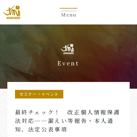
Menu
Event
セミナー・イベント
最終チェック！ 改正個人情報保護
法対応──漏えい等報告・本人通
知、法定公表事項