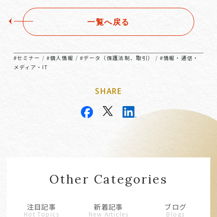
一覧へ戻る
#セミナー
#個人情報
#データ（保護法制、取引）
#情報・通信・
/
/
/
メディア・IT
SHARE
Other Categories
注目記事
新着記事
ブログ
Hot Topics
New Articles
Blogs