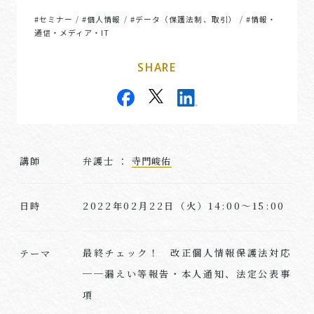
#セミナー
#個人情報
#データ（保護法制、取引）
#情報・
/
/
/
通信・メディア・IT
SHARE
講師
弁護士 ：
寺門峻佑
2022年02月22日（火）14:00～15:00
日時
最終チェック！ 改正個人情報保護法対応
テーマ
──漏えい等報告・本人通知、法定公表事
項