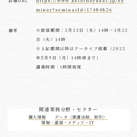
https://www.keieihoyukai.jp/se
詳細URL
minar?seminarId=17484826
※配信期間：2月22日（火）14時～3月22
備考
日（火）14時
※上記期間以降はアーカイブ掲載（2022
年5月9日（月）14時頃まで）
講義時間：1時間程度
関連業務分野・セクター
個人情報
データ（保護法制、取引）
情報・通信・メディア・IT