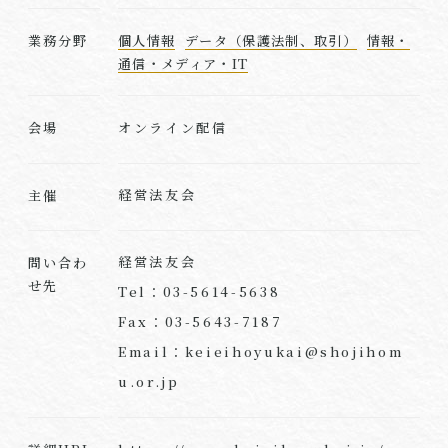
業務分野
個人情報
データ（保護法制、取引）
情報・
通信・メディア・IT
オンライン配信
会場
経営法友会
主催
経営法友会
問い合わ
せ先
Tel：03-5614-5638
Fax：03-5643-7187
Email：keieihoyukai@shojihom
u.or.jp