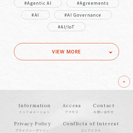
#Agentic AI
#Agreements
#AI
#AI Governance
#AI/IoT
VIEW MORE
Information
Access
Contact
インフォメーション
アクセス
お問い合わせ
Privacy Policy
Conflicts of Interest
プライバシーポリシー
コンフリクト