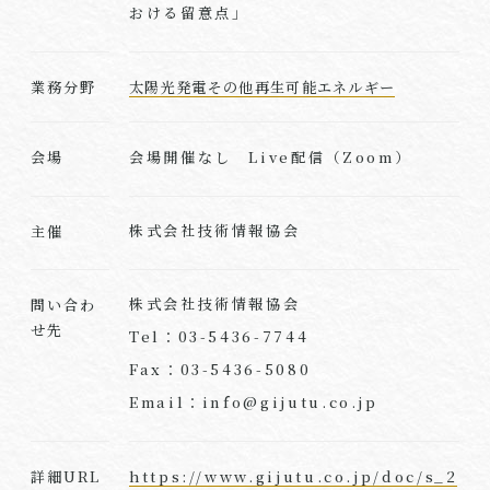
おける留意点」
業務分野
太陽光発電その他再生可能エネルギー
会場開催なし Live配信（Zoom）
会場
株式会社技術情報協会
主催
株式会社技術情報協会
問い合わ
せ先
Tel：03-5436-7744
Fax：03-5436-5080
Email：info@gijutu.co.jp
https://www.gijutu.co.jp/doc/s_2
詳細URL