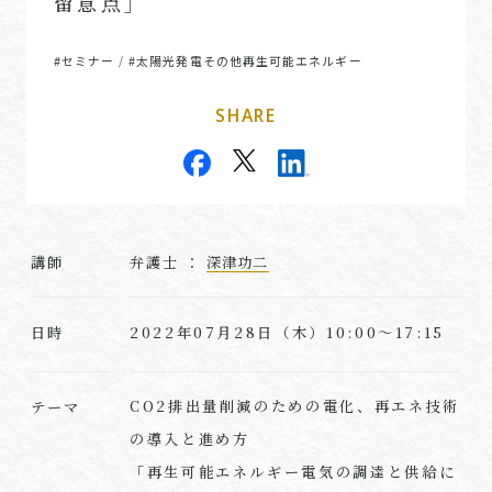
留意点」
#セミナー
#太陽光発電その他再生可能エネルギー
/
SHARE
講師
弁護士 ：
深津功二
2022年07月28日（木）10:00～17:15
日時
CO2排出量削減のための電化、再エネ技術
テーマ
の導入と進め方
「再生可能エネルギー電気の調達と供給に