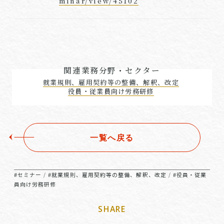
minar/view/45102
関連業務分野・セクター
就業規則、雇用契約等の整備、解釈、改定
役員・従業員向け労務研修
一覧へ戻る
#セミナー
#就業規則、雇用契約等の整備、解釈、改定
#役員・従業
/
/
員向け労務研修
SHARE