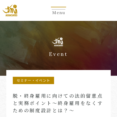
Menu
Event
セミナー・イベント
脱・終身雇用に向けての法的留意点
と実務ポイント～終身雇用をなくす
ための制度設計とは？～