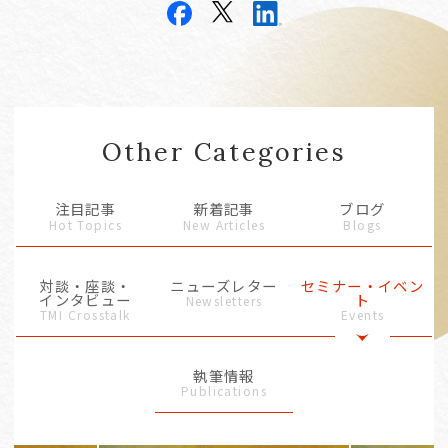
Other Categories
注目記事
新着記事
ブログ
Hot Topics
New Articles
Blogs
対談・座談・
ニューズレター
セミナー・イベン
インタビュー
ト
Newsletters
TMI Crosstalk
Events
執筆情報
Publications