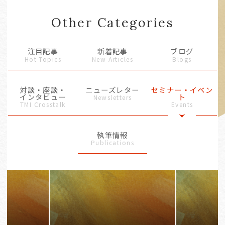
Other Categories
注目記事
新着記事
ブログ
Hot Topics
New Articles
Blogs
対談・座談・
ニューズレター
セミナー・イベン
インタビュー
ト
Newsletters
TMI Crosstalk
Events
執筆情報
Publications