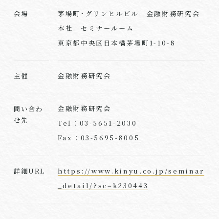
茅場町･グリンヒルビル 金融財務研究会
会場
本社 セミナールーム
東京都中央区日本橋茅場町1-10-8
金融財務研究会
主催
金融財務研究会
問い合わ
せ先
Tel：03-5651-2030
Fax：03-5695-8005
https://www.kinyu.co.jp/seminar
詳細URL
_detail/?sc=k230443