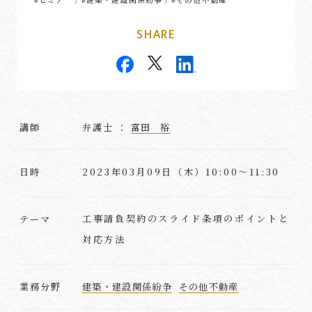
SHARE
講師
弁護士 ：
富田 裕
2023年03月09日（木）10:00～11:30
日時
工事請負契約のスライド条項のポイントと
テーマ
対応方法
業務分野
建築・建設関係紛争
その他不動産