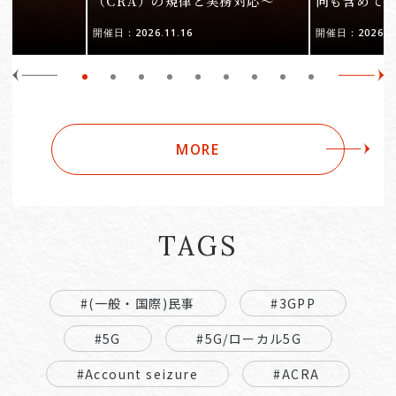
（CRA）の規律と実務対応〜
向も含めて
開催日：2026.11.16
開催日：2026.10
MORE
TAGS
#(一般・国際)民事
#3GPP
#5G
#5G/ローカル5G
#Account seizure
#ACRA