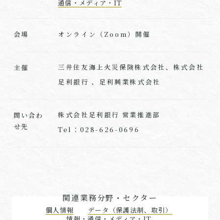
通信・メディア・IT
オンライン（Zoom）開催
会場
三井住友海上火災保険株式会社、株式会社
主催
足利銀行 、足利興業株式会社
株式会社足利銀行 営業推進部
問い合わ
せ先
Tel：028-626-0696
関連業務分野・セクター
個人情報
データ（保護法制、取引）
情報・通信・メディア・IT