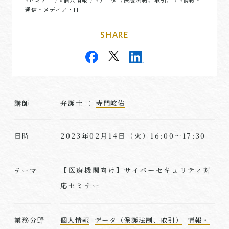
通信・メディア・IT
SHARE
講師
弁護士 ：
寺門峻佑
2023年02月14日（火）16:00～17:30
日時
【医療機関向け】サイバーセキュリティ対
テーマ
応セミナー
業務分野
個人情報
データ（保護法制、取引）
情報・