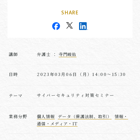
SHARE
講師
弁護士 ：
寺門峻佑
2023年03月06日（月）14:00～15:30
日時
サイバーセキュリティ対策セミナー
テーマ
業務分野
個人情報
データ（保護法制、取引）
情報・
通信・メディア・IT