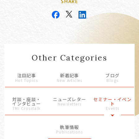
SHARE
Other Categories
注目記事
新着記事
ブログ
Hot Topics
New Articles
Blogs
対談・座談・
ニューズレター
セミナー・イベン
インタビュー
ト
Newsletters
TMI Crosstalk
Events
執筆情報
Publications