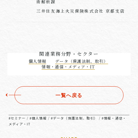
術解析課
三井住友海上火災保険株式会社 京都支店
関連業務分野・セクター
個人情報
データ（保護法制、取引）
情報・通信・メディア・IT
一覧へ戻る
#セミナー
#個人情報
#データ（保護法制、取引）
#情報・通信・
/
/
/
メディア・IT