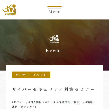
Menu
Event
セミナー・イベント
サイバーセキュリティ対策セミナー
#セミナー
#個人情報
#データ（保護法制、取引）
#情報・
/
/
/
通信・メディア・IT