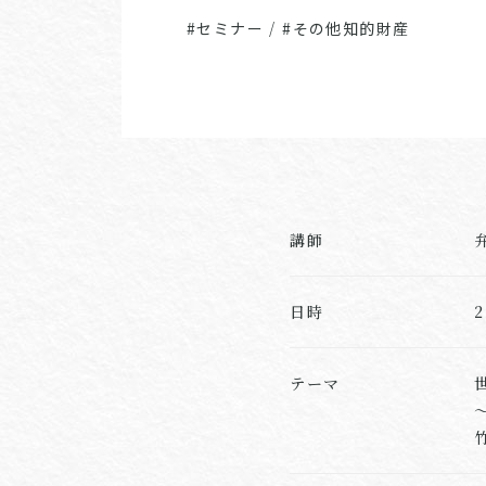
#セミナー
/
#その他知的財産
講師
日時
テーマ