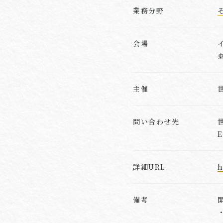
業務分野
会場
主催
問い合わせ先
E
詳細URL
h
備考