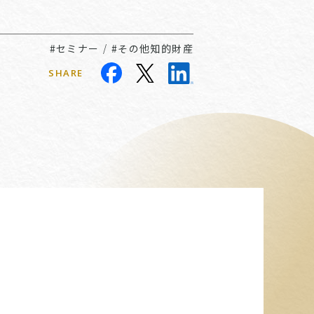
#セミナー
/
#その他知的財産
SHARE