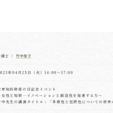
弁護士 ：
竹中俊子
2023年04月25日（火）14:00～17:00
世界知的財産の日記念イベント
～女性と知財―イノベーションと創造性を加速する力～
竹中先生の講演タイトル：「多様性と包摂性についての世界