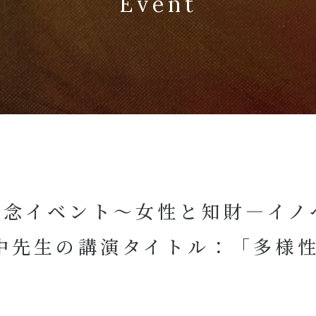
Event
記念イベント～女性と知財―イノ
中先生の講演タイトル：「多様