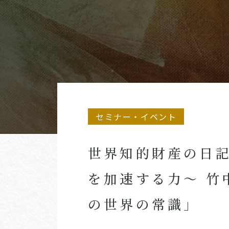
セミナー・イベント
世界知的財産の日
を加速する力～ 竹
の世界の常識」