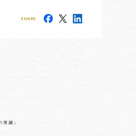
SHARE
の常識」