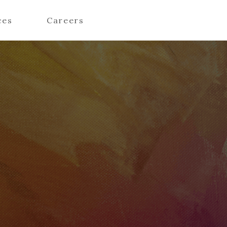
ces
Careers