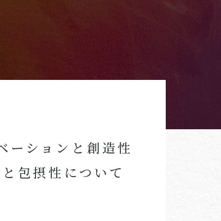
ベーションと創造性
性と包摂性について