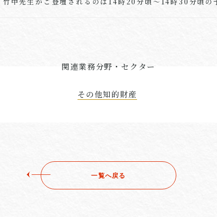
・竹中先生がご登壇されるのは14時20分頃～14時30分頃の
関連業務分野・セクター
その他知的財産
一覧へ戻る