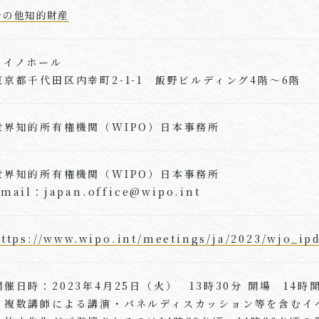
その他知的財産
イイノホール
東京都千代田区内幸町2-1-1 飯野ビルディング4階～6階
世界知的所有権機関（WIPO）日本事務所
世界知的所有権機関（WIPO）日本事務所
mail：japan.office@wipo.int
ttps://www.wipo.int/meetings/ja/2023/wjo_ip
開催日時：2023年4月25日（火） 13時30分 開場 14時
・複数講師による講演・パネルディスカッション等を含むイ