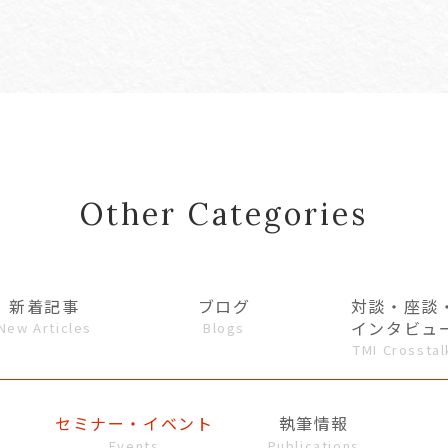
Other Categories
新着記事
ブログ
対談・座談
インタビュ
New Articles
Blogs
TMI Crosstal
セミナー・イベント
執筆情報
Events
Publications