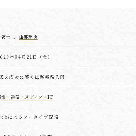
弁護士 ：
山郷琢也
2023年04月21日（金）
DXを成功に導く法務実務入門
情報・通信・メディア・IT
webによるアーカイブ配信