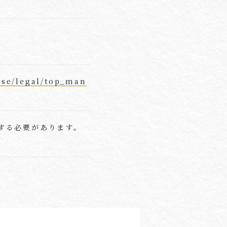
ise/legal/top_man
行する必要があります。