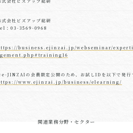
株式会社ビズアップ総研
株式会社ビズアップ総研
el：03-3569-0968
ttps://business.ejinzai.jp/webseminar/expert
gement.php#training16
※e-JINZAIの会員限定公開のため、お試しIDを以下で発
ttps://www.ejinzai.jp/business/elearning/
関連業務分野・セクター