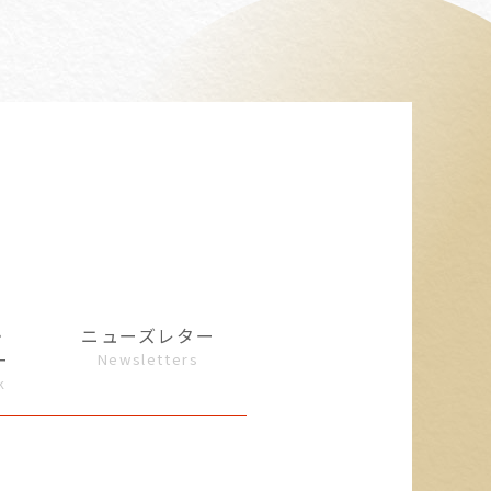
・
ニューズレター
ー
Newsletters
k