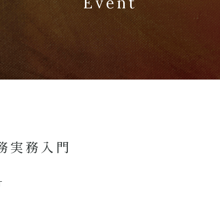
Event
務実務入門
T