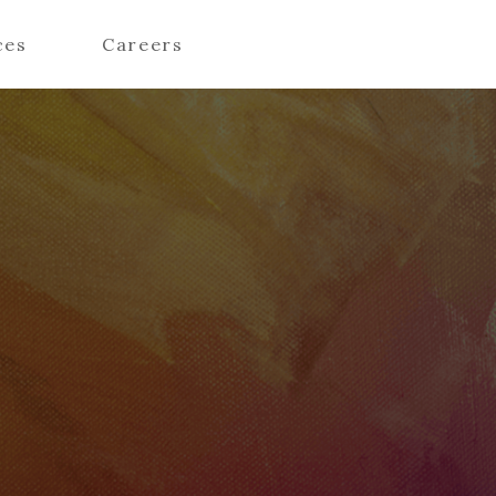
ces
Careers