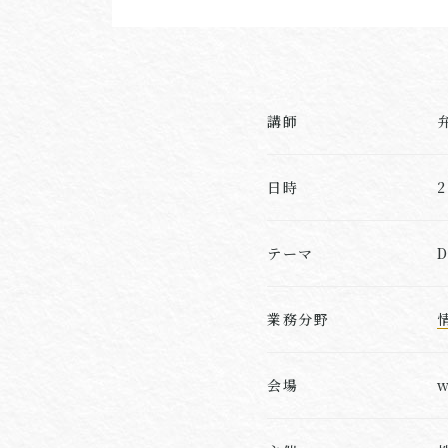
講師
日時
テーマ
業務分野
会場