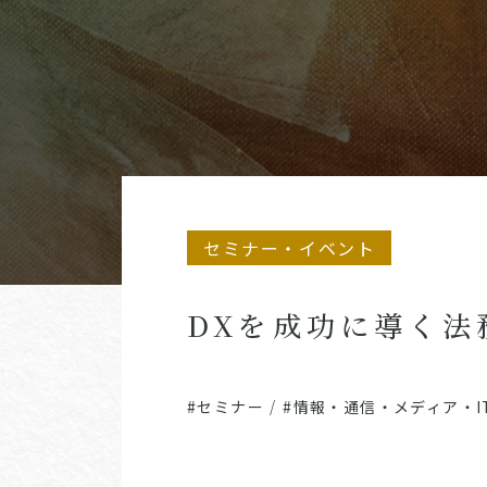
セミナー・イベント
DXを成功に導く法
#セミナー
/
#情報・通信・メディア・I