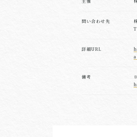
主催
問い合わせ先
T
詳細URL
h
a
備考
h