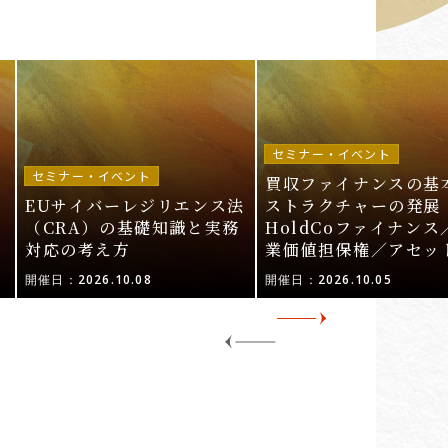
セミナー・イベント
セミナー・イベント
買収ファイナンスの基
EUサイバーレジリエンス法
ストラクチャーの発展 
ル
（CRA）の基礎知識と実務
HoldCoファイナンス
対応の考え方
業価値担保権／アセッ
活用〜
開催日：2026.10.08
開催日：2026.10.05