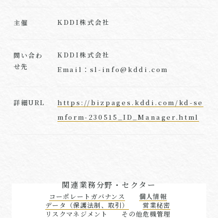
KDDI株式会社
主催
KDDI株式会社
問い合わ
せ先
Email：sl-info@kddi.com
https://bizpages.kddi.com/kd-se
詳細URL
mform-230515_ID_Manager.html
関連業務分野・セクター
コーポレートガバナンス
個人情報
データ（保護法制、取引）
営業秘密
リスクマネジメント
その他危機管理