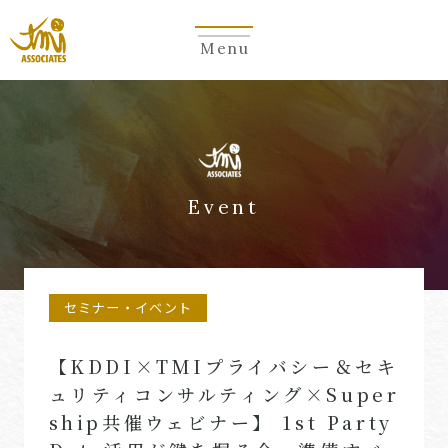
Menu
Event
セミナー・イベント
【KDDI×TMIプライバシー＆セキ
ュリティコンサルティング×Super
ship共催ウェビナー】 1st Party