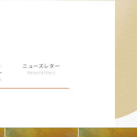
・
ニューズレター
ー
Newsletters
k