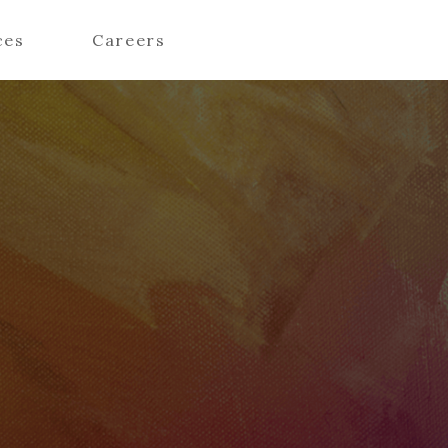
ces
Careers