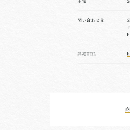
主催
問い合わせ先
T
F
詳細URL
h