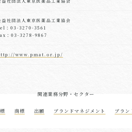
公益社団法人東京医薬品工業協会
公益社団法人東京医薬品工業協会
el：03-3270-3561
ax：03-3278-9867
ttp://www.pmat.or.jp/
関連業務分野・セクター
商標
商標
出願
ブランドマネジメント
ブラン