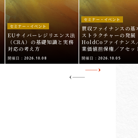
セミナー・イベント
セミナー・イベント
買収ファイナンスの基
EUサイバーレジリエンス法
ストラクチャーの発展 
ル
（CRA）の基礎知識と実務
HoldCoファイナンス
対応の考え方
業価値担保権／アセッ
活用〜
開催日：2026.10.08
開催日：2026.10.05