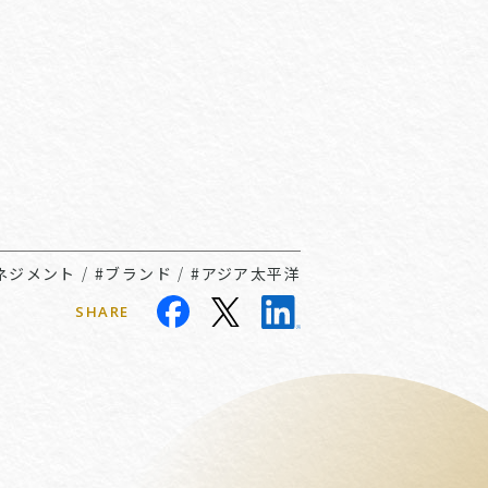
ネジメント
/
#ブランド
/
#アジア太平洋
SHARE