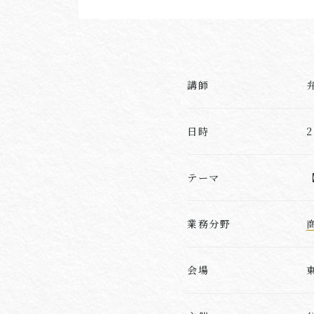
講師
日時
テーマ
業務分野
会場