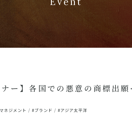
Event
ミナー】各国での悪意の商標出願
ドマネジメント
/
#ブランド
/
#アジア太平洋