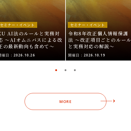
セミナー・イベント
セミナー・イベント
EU AI法のルールと実務対
令和8年改正個人情報保護
応 〜AIオムニバスによる改
法 〜改正項目ごとのルー
正の最新動向も含めて〜
と実務対応の解説〜
開催日：2026.10.26
開催日：2026.10.19
MORE