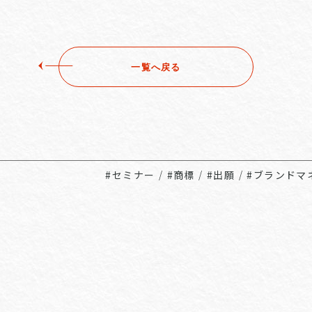
一覧へ戻る
#セミナー
/
#商標
/
#出願
/
#ブランドマ