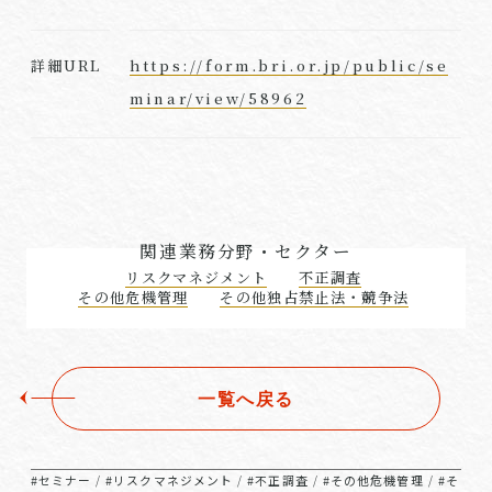
https://form.bri.or.jp/public/se
詳細URL
minar/view/58962
関連業務分野・セクター
リスクマネジメント
不正調査
その他危機管理
その他独占禁止法・競争法
一覧へ戻る
#セミナー
#リスクマネジメント
#不正調査
#その他危機管理
#そ
/
/
/
/