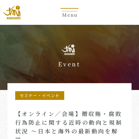
Menu
Event
セミナー・イベント
【オンライン／会場】贈収賄・腐敗
行為防止に関する近時の動向と規制
状況 ～日本と海外の最新動向を解