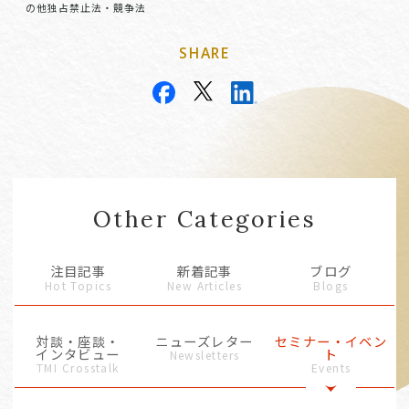
の他独占禁止法・競争法
SHARE
Other Categories
注目記事
新着記事
ブログ
Hot Topics
New Articles
Blogs
対談・座談・
ニューズレター
セミナー・イベン
インタビュー
ト
Newsletters
TMI Crosstalk
Events