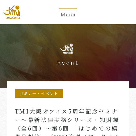
Menu
Event
セミナー・イベント
TMI大阪オフィス5周年記念セミナ
ー～最新法律実務シリーズ・知財編
（全6回）～第6回 「はじめての模