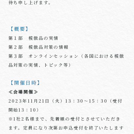
待ち申し上げます。
【概要】
第１部 模倣品の実情
第２部 模倣品対策の情報
第３部 オンラインセッション（各国における模倣
品対策の実情、トピック等）
【開催日時】
≪会場開催≫
2023年11月21日（火）13：30～15：30（受付
開始13：10）
※1社2名様まで、先着順の受付とさせていただき
ます。定員になり次第お申込受付を終了いたします