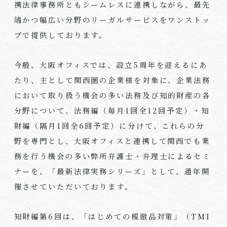
携法律事務所ともシームレスに連携しながら、最先
端かつ幅広い分野のリーガルサービスをワンストッ
プで提供しております。
今般、大阪オフィスでは、設立5周年を迎えるにあ
たり、主として関西圏の企業様を対象に、企業法務
において取り扱う機会の多い法務及び知的財産の各
分野について、法務編（毎月1回全12回予定）・知
財編（隔月1回全6回予定）に分けて、これらの分
野を専門とし、大阪オフィスと連携して関西でも業
務を行う機会の多い弊所弁護士・弁理士によるセミ
ナーを、「最新法律実務シリーズ」として、通年開
催させていただいております。
知財編第6回は、「はじめての模倣品対策」（TMI