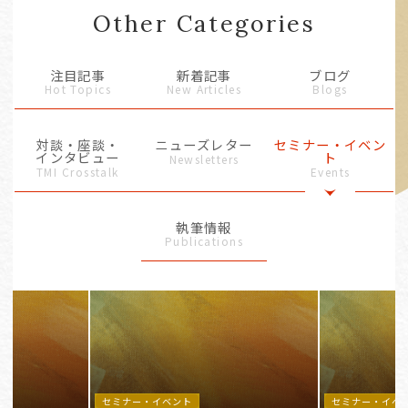
Other Categories
注目記事
新着記事
ブログ
Hot Topics
New Articles
Blogs
対談・座談・
ニューズレター
セミナー・イベン
インタビュー
ト
Newsletters
TMI Crosstalk
Events
執筆情報
Publications
セミナー・イベント
セミナー・イベ