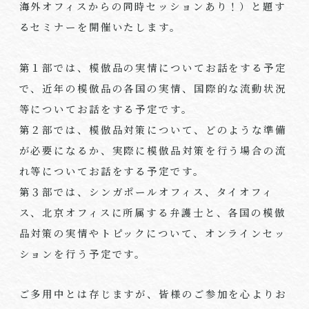
海外オフィスからの同時セッションあり！）と題す
るセミナーを開催いたします。
第１部では、模倣品の実情についてお話をする予定
で、近年の模倣品の各国の実情、国際的な流動状況
等についてお話をする予定です。
第２部では、模倣品対策について、どのような準備
が必要になるか、実際に模倣品対策を行う場合の流
れ等についてお話をする予定です。
第３部では、シンガポールオフィス、タイオフィ
ス、北京オフィスに所属する弁護士と、各国の模倣
品対策の実情やトピックについて、オンラインセッ
ションを行う予定です。
ご多用中とは存じますが、皆様のご参加を心よりお