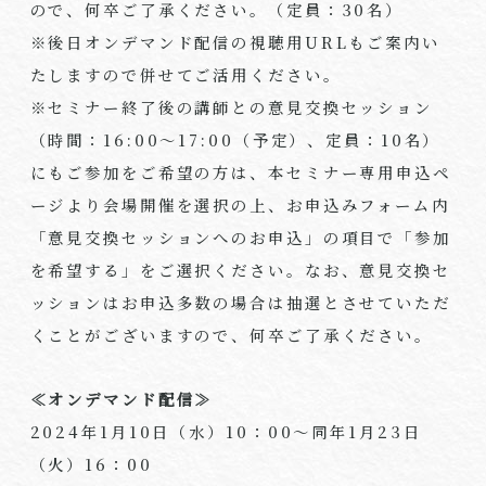
ので、何卒ご了承ください。（定員：30名）
※後日オンデマンド配信の視聴用URLもご案内い
たしますので併せてご活用ください。
※セミナー終了後の講師との意見交換セッション
（時間：16:00～17:00（予定）、定員：10名）
にもご参加をご希望の方は、本セミナー専用申込ペ
ージより会場開催を選択の上、お申込みフォーム内
「意見交換セッションへのお申込」の項目で「参加
を希望する」をご選択ください。なお、意見交換セ
ッションはお申込多数の場合は抽選とさせていただ
くことがございますので、何卒ご了承ください。
≪オンデマンド配信≫
2024年1月10日（水）10：00～同年1月23日
（火）16：00