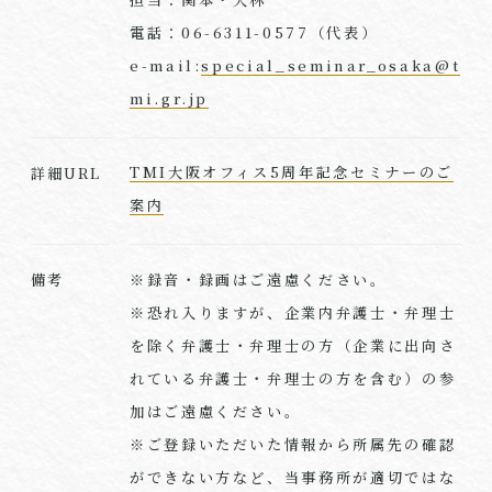
電話：06-6311-0577（代表）
e-mail:
special_seminar_osaka@t
mi.gr.jp
TMI大阪オフィス5周年記念セミナーのご
詳細URL
案内
※録音・録画はご遠慮ください。
備考
※恐れ入りますが、企業内弁護士・弁理士
を除く弁護士・弁理士の方（企業に出向さ
れている弁護士・弁理士の方を含む）の参
加はご遠慮ください。
※ご登録いただいた情報から所属先の確認
ができない方など、当事務所が適切ではな