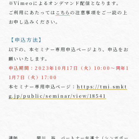
※Vimeoによるオンデマンド配信となります。
ご利用にあたっては
こちら
の注意事項をご一読の上
お申し込みください。
【申込方法】
以下の、本セミナー専用申込ページより、申込をお
願いいたします。
申込期間：2023年10月17日（火）10:00～同年1
1月7日（火）17:00
本セミナー専用申込ページ：
https://tmi.smkt
g.jp/public/seminar/view/18541
関川 裕
パートナー弁護士（シンガポー
講師