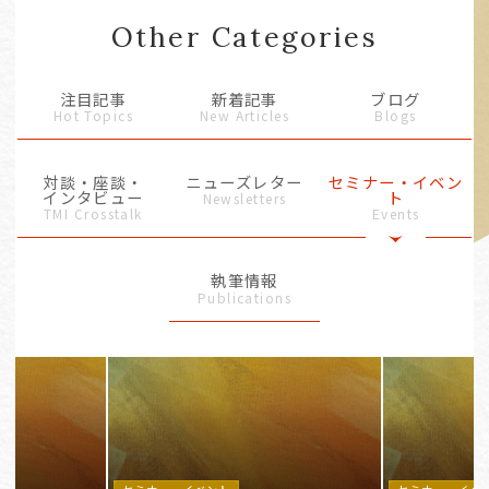
Other Categories
注目記事
新着記事
ブログ
Hot Topics
New Articles
Blogs
対談・座談・
ニューズレター
セミナー・イベン
インタビュー
ト
Newsletters
TMI Crosstalk
Events
執筆情報
Publications