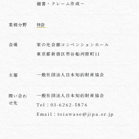
細書・クレーム作成～
業務分野
特許
家の光会館コンベンションホール
会場
東京都新宿区市谷船河原町11
一般社団法人日本知的財産協会
主催
一般社団法人日本知的財産協会
問い合わ
せ先
Tel：03-6262-5876
Email：toiawase@jipa.or.jp