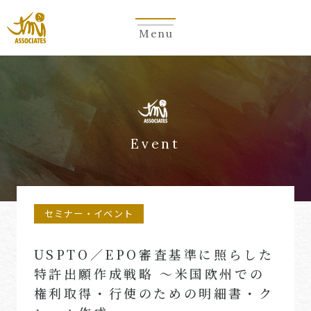
Menu
Event
セミナー・イベント
USPTO／EPO審査基準に照らした
特許出願作成戦略 ～米国欧州での
権利取得・行使のための明細書・ク