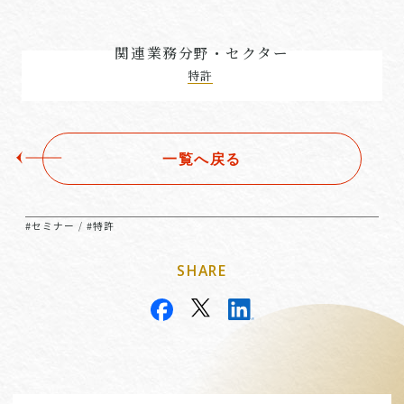
関連業務分野・セクター
特許
一覧へ戻る
#セミナー
#特許
/
SHARE