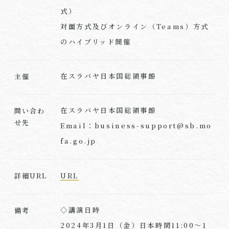
式）
対面方式及びオンライン（Teams）方式
のハイブリッド開催
在スラバヤ日本国総領事館
主催
在スラバヤ日本国総領事館
問い合わ
せ先
Email：business-support@sb.mo
fa.go.jp
URL
詳細URL
◇講演日時
備考
2024年3月1日（金）日本時間11:00～1