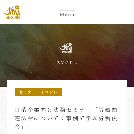
Menu
Event
セミナー・イベント
日系企業向け法務セミナー「労働関
連法令について：事例で学ぶ労働法
令」