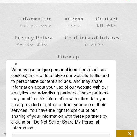
Information
Access
Contact
インフォメーション
アクセス
お問い合わせ
Privacy Policy
Conflicts of Interest
プライバシーポリシー
コンフリクト
Sitemap
サイトマップ
×
〒106-6123 東京都港区六本木6-10-1 六本木ヒルズ森タワー23