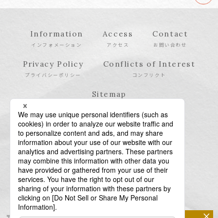
Information
Access
Contact
インフォメーション
アクセス
お問い合わせ
Privacy Policy
Conflicts of Interest
プライバシーポリシー
コンフリクト
Sitemap
サイトマップ
×
〒106-6123 東京都港区六本木6-10-1 六本木ヒルズ森タワー23