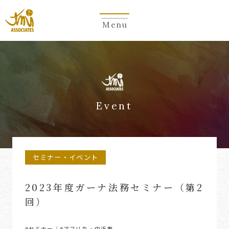
Menu
Event
セミナー・イベント
2023年度ガーナ法務セミナー（第2
回）
#セミナー
#アフリカ・中近東
/