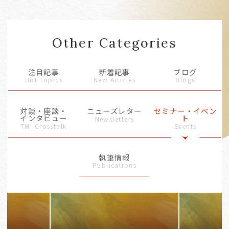
Other Categories
注目記事
新着記事
ブログ
Hot Topics
New Articles
Blogs
対談・座談・
ニューズレター
セミナー・イベン
インタビュー
ト
Newsletters
TMI Crosstalk
Events
執筆情報
Publications