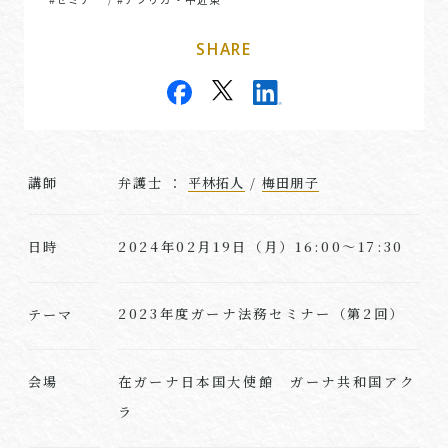
SHARE
講師
弁護士 ：
平林拓人
/
梅田朋子
2024年02月19日（月）16:00～17:30
日時
2023年度ガーナ法務セミナー（第2回）
テーマ
在ガーナ日本国大使館 ガーナ共和国アク
会場
ラ