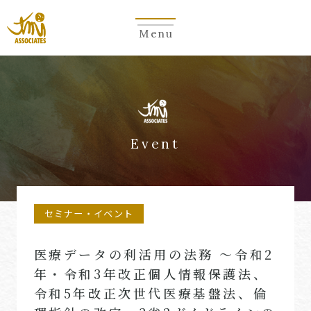
Menu
Event
セミナー・イベント
医療データの利活用の法務 ～令和2
年・令和3年改正個人情報保護法、
令和5年改正次世代医療基盤法、倫