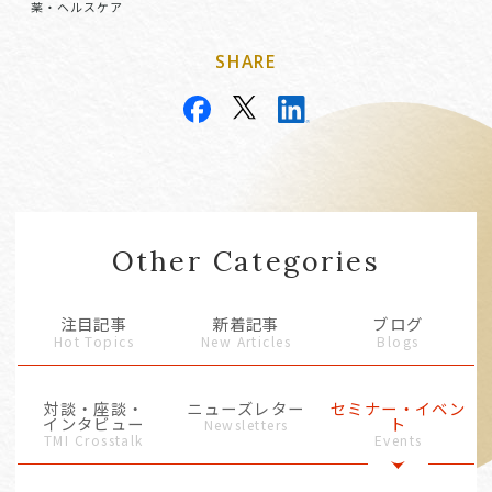
薬・ヘルスケア
SHARE
Other Categories
注目記事
新着記事
ブログ
Hot Topics
New Articles
Blogs
対談・座談・
ニューズレター
セミナー・イベン
インタビュー
ト
Newsletters
TMI Crosstalk
Events