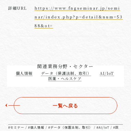
https://www.fngseminar.jp/semi
詳細URL
nar/index.php?p=detail&num=53
88&ot=
関連業務分野・セクター
個人情報
データ（保護法制、取引）
AI/IoT
医薬・ヘルスケア
一覧へ戻る
#セミナー
#個人情報
#データ（保護法制、取引）
#AI/IoT
#医
/
/
/
/