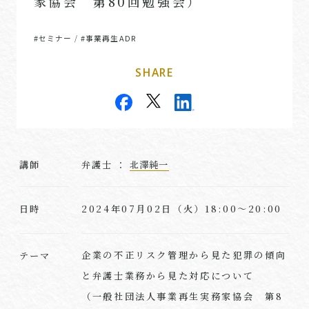
家協会 第80回勉強会）
#セミナー
#事業再生ADR
/
SHARE
講師
弁護士 ：
北澤純一
2024年07月02日（火）18:00～20:00
日時
企業の不正リスク管理から見た犯罪の傾向
テーマ
と弁護士業務から見た対応について
（一般社団法人事業再生実務家協会 第8