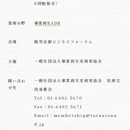
0回勉強会）
業務分野
事業再生ADR
航空会館ビジネスフォーラム
会場
一般社団法人事業再生実務家協会
主催
一般社団法人事業再生実務家協会 実務交
問い合わ
せ先
流委員会
Tel：03-6402-5670
Fax：03-6402-5671
Email：membership@turnaroun
d.jp