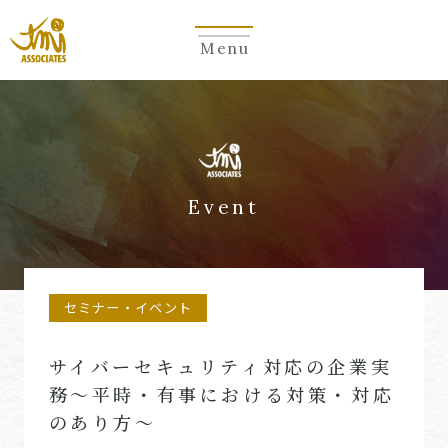
Menu
Event
セミナー・イベント
サイバーセキュリティ対応の企業実
務～平時・有事における対策・対応
のあり方～