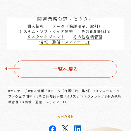
関連業務分野・セクター
個人情報
データ（保護法制、取引）
システム・ソフトウェア開発
その他知的財産
リスクマネジメント
その他危機管理
情報・通信・メディア・IT
一覧へ戻る
#セミナー
#個人情報
#データ（保護法制、取引）
#システム・ソ
/
/
/
フトウェア開発
#その他知的財産
#リスクマネジメント
#その他危
/
/
/
機管理
#情報・通信・メディア・IT
/
SHARE