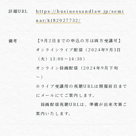
https://businessandlaw.jp/semi
詳細URL
nar/k182027732/
【9月2日までの申込の方は両方受講可】
備考
オンラインライブ配信（2024年9月3日
（火）13:00～14:30）
オンライン録画配信（2024年9月下旬
～）
※ライブ受講用の視聴URLは開催前日まで
にメールにてご案内します。
録画配信視聴URLは、準備が出来次第ご
案内いたします。