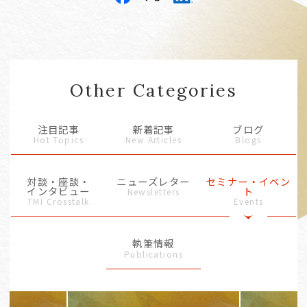
Other Categories
注目記事
新着記事
ブログ
Hot Topics
New Articles
Blogs
対談・座談・
ニューズレター
セミナー・イベン
インタビュー
ト
Newsletters
TMI Crosstalk
Events
執筆情報
Publications