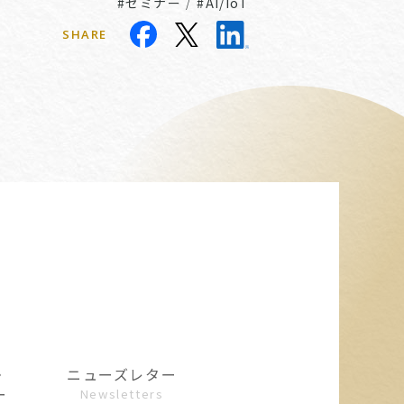
#セミナー
/
#AI/IoT
SHARE
・
ニューズレター
ー
Newsletters