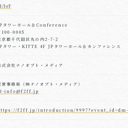
I/IoT
JPタワーホール＆Conference
100-0005
東京都千代田区丸の内2-7-2
JPタワー・KITTE 4F JPタワーホール＆カンファレンス
株式会社ナノオプト・メディア
運営事務局（㈱ナノオプト・メディア）
3-info@f2ff.jp
ttps://f2ff.jp/introduction/9997?event_id=dm