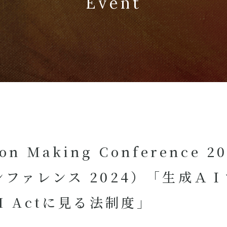
Event
sion Making Conferenc
ンファレンス 2024）「生成Ａ
I Actに見る法制度」