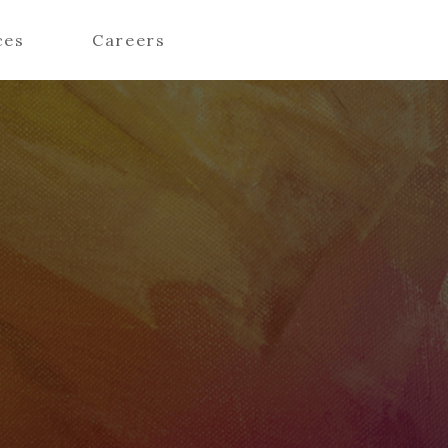
ces
Careers