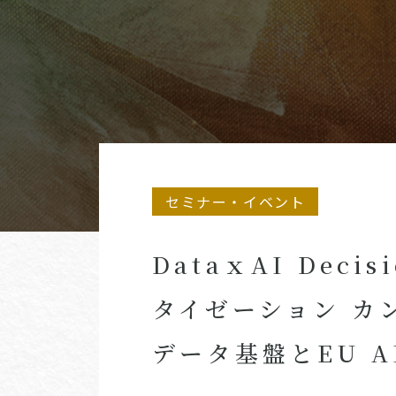
セミナー・イベント
DataｘAI Deci
タイゼーション カ
データ基盤とEU A