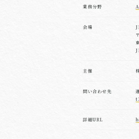
業務分野
A
会場
〒
主催
問い合わせ先
t
詳細URL
h