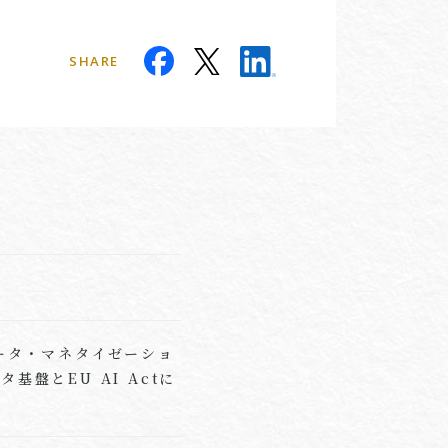
SHARE
24（データ・マネタイゼーショ
基盤とEU AI Actに