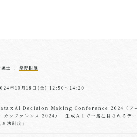
弁護士 ：
柴野相雄
2024年10月18日(金) 12:50～14:20
DataｘAI Decision Making Conference 20
ン カンファレンス 2024）「生成ＡＩで一層注目されるデータ
見る法制度」