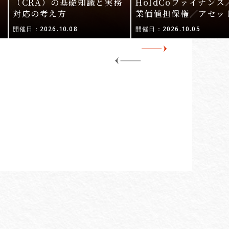
ル
（CRA）の基礎知識と実務
HoldCoファイナンス
対応の考え方
業価値担保権／アセッ
活用〜
開催日：2026.10.08
開催日：2026.10.05