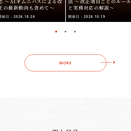
応 〜AIオムニバスによる改
法 〜改正項目ごとのルー
正の最新動向も含めて〜
と実務対応の解説〜
開催日：2026.10.26
開催日：2026.10.19
MORE