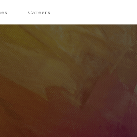
ces
Careers