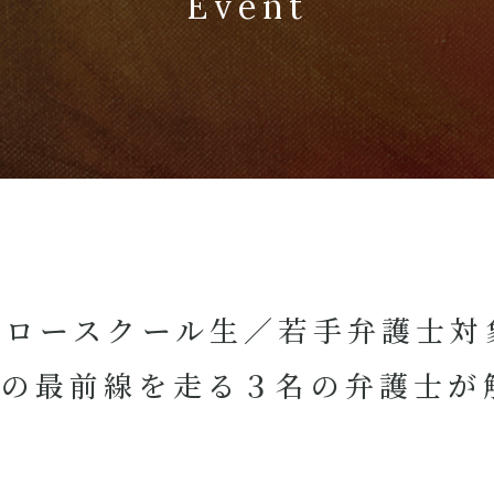
Event
ロースクール生／若手弁護士対
野の最前線を走る３名の弁護士が