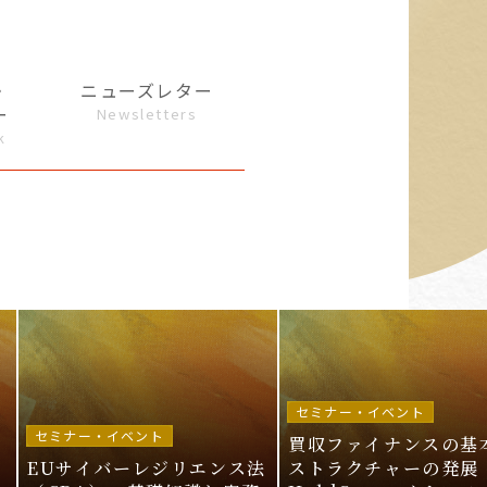
・
ニューズレター
ー
Newsletters
k
セミナー・イベント
セミナー・イベント
買収ファイナンスの基
EUサイバーレジリエンス法
ストラクチャーの発展 