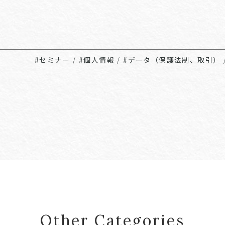
#セミナー
/
#個人情報
/
#データ（保護法制、取引）
Other Categories