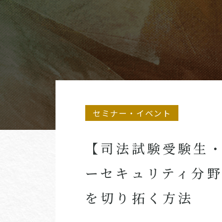
セミナー・イベント
【司法試験受験生・
ーセキュリティ分
を切り拓く方法