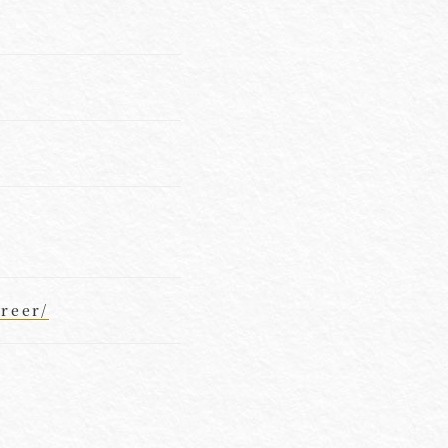
reer/