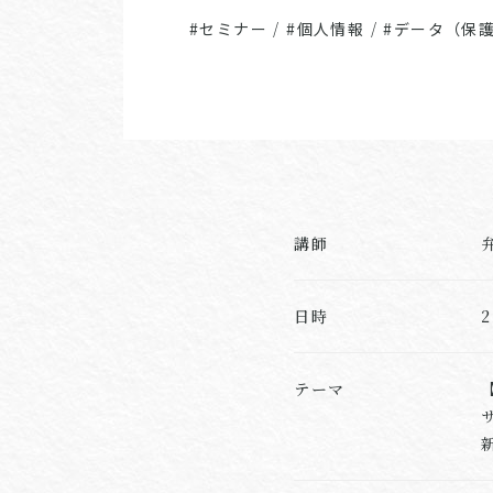
#セミナー
/
#個人情報
/
#データ（保
講師
日時
テーマ