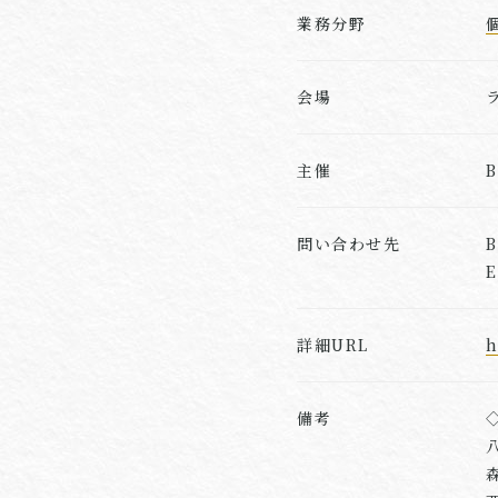
業務分野
会場
主催
問い合わせ先
詳細URL
h
備考