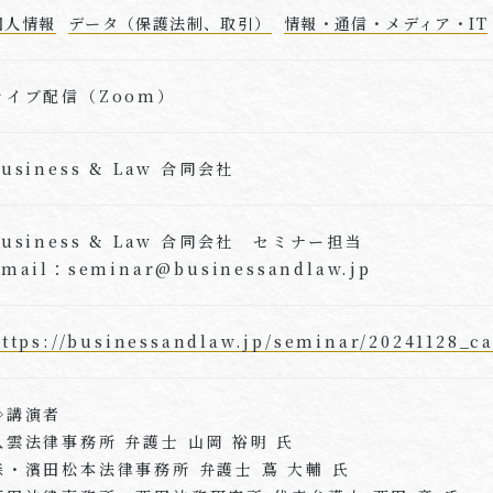
個人情報
データ（保護法制、取引）
情報・通信・メディア・IT
ライブ配信（Zoom）
Business & Law 合同会社
Business & Law 合同会社 セミナー担当
Email：seminar@businessandlaw.jp
ttps://businessandlaw.jp/seminar/20241128_ca
◇講演者
八雲法律事務所 弁護士 山岡 裕明 氏
森・濱田松本法律事務所 弁護士 蔦 大輔 氏