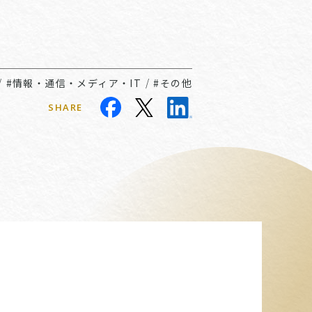
/
#情報・通信・メディア・IT
/
#その他
SHARE