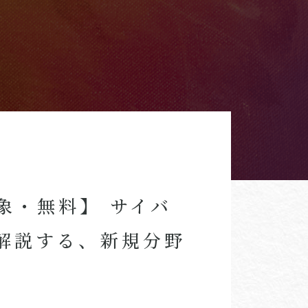
象・無料】 サイバ
解説する、新規分野