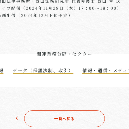
西田法律事務所・西田法務研究所 代表弁護士 西田 章 氏
ライブ配信（2024年11月28日（木）17：00～18：00）
録画配信（2024年12月下旬予定）
関連業務分野・セクター
報
データ（保護法制、取引）
情報・通信・メディ
一覧へ戻る