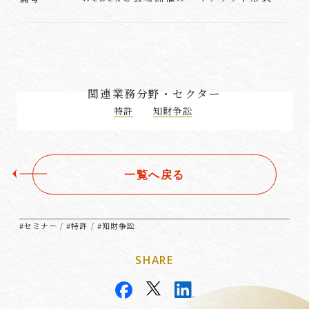
関連業務分野・セクター
特許
知財争訟
一覧へ戻る
#セミナー
#特許
#知財争訟
/
/
SHARE