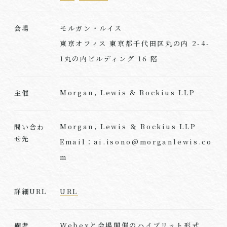
モルガン・ルイス
会場
東京オフィス 東京都千代田区丸の内 2-4-
1丸の内ビルディング 16 階
Morgan, Lewis & Bockius LLP
主催
Morgan, Lewis ＆ Bockius LLP
問い合わ
せ先
Email：ai.isono@morganlewis.co
m
URL
詳細URL
Webexと会場開催のハイブリット形式
備考