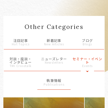
Other Categories
注目記事
新着記事
ブログ
Hot Topics
New Articles
Blogs
対談・座談・
ニューズレター
セミナー・イベン
インタビュー
ト
Newsletters
TMI Crosstalk
Events
執筆情報
Publications