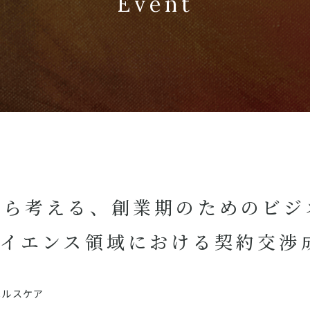
Event
から考える、創業期のためのビジ
サイエンス領域における契約交渉
ヘルスケア