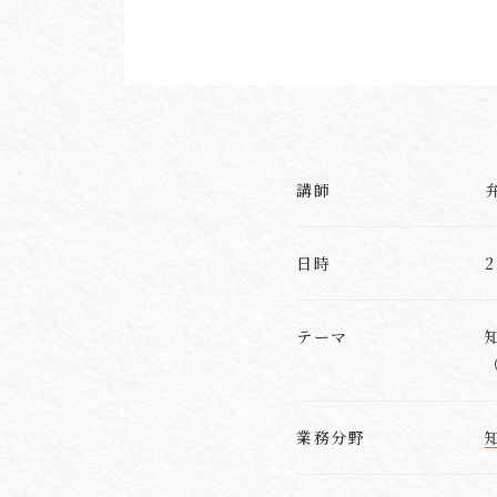
講師
日時
テーマ
業務分野