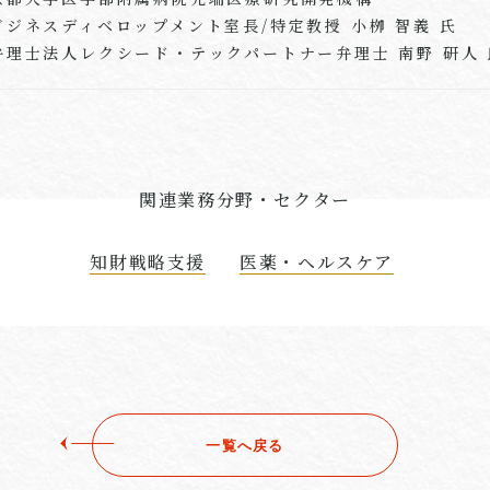
ビジネスディベロップメント室長/特定教授 小栁 智義 氏
弁理士法人レクシード・テックパートナー弁理士 南野 研人 
関連業務分野・セクター
知財戦略支援
医薬・ヘルスケア
一覧へ戻る