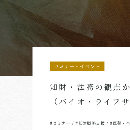
セミナー・イベント
知財・法務の観点
（バイオ・ライフ
#セミナー
/
#知財戦略支援
/
#医薬・