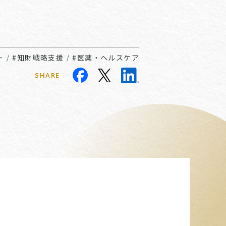
ー
/
#知財戦略支援
/
#医薬・ヘルスケア
SHARE