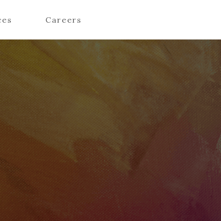
ces
Careers