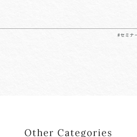
#セミナ
Other Categories