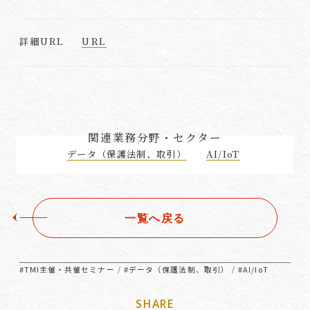
URL
詳細URL
関連業務分野・セクター
データ（保護法制、取引）
AI/IoT
一覧へ戻る
#TMI主催・共催セミナー
#データ（保護法制、取引）
#AI/IoT
/
/
SHARE