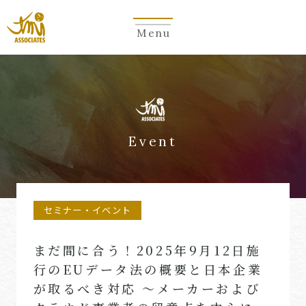
Menu
Event
セミナー・イベント
まだ間に合う！2025年9月12日施
行のEUデータ法の概要と日本企業
が取るべき対応 ～メーカーおよび