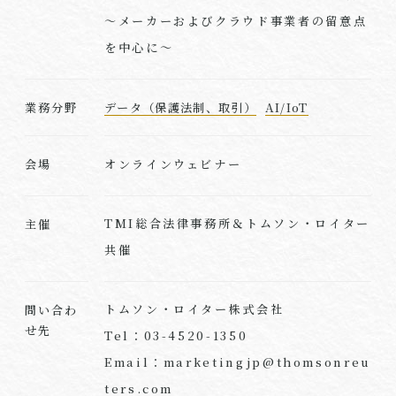
～メーカーおよびクラウド事業者の留意点
を中心に～
業務分野
データ（保護法制、取引）
AI/IoT
オンラインウェビナー
会場
TMI総合法律事務所＆トムソン・ロイター
主催
共催
トムソン・ロイター株式会社
問い合わ
せ先
Tel：03-4520-1350
Email：marketingjp@thomsonreu
ters.com