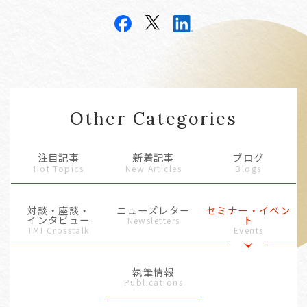
Other Categories
注目記事
新着記事
ブログ
Hot Topics
New Articles
Blogs
対談・座談・
ニューズレター
セミナー・イベン
インタビュー
ト
Newsletters
TMI Crosstalk
Events
執筆情報
Publications