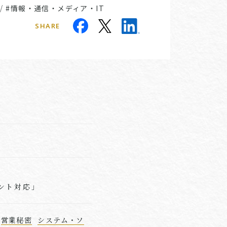
/
#情報・通信・メディア・IT
SHARE
ント対応」
営業秘密
システム・ソ