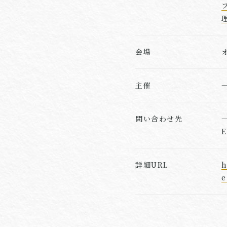
会場
主催
問い合わせ先
E
詳細URL
h
e