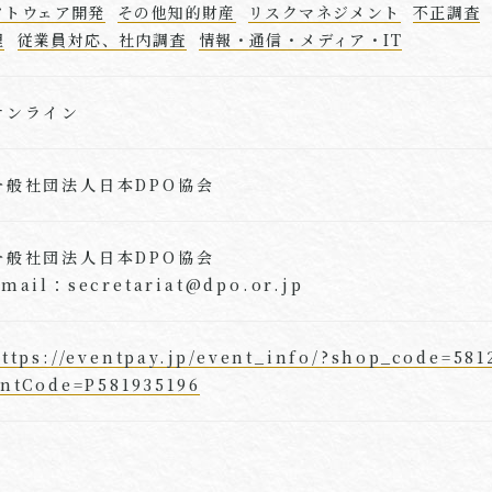
フトウェア開発
その他知的財産
リスクマネジメント
不正調査
理
従業員対応、社内調査
情報・通信・メディア・IT
オンライン
一般社団法人日本DPO協会
一般社団法人日本DPO協会
mail：secretariat@dpo.or.jp
ttps://eventpay.jp/event_info/?shop_code=58
ntCode=P581935196