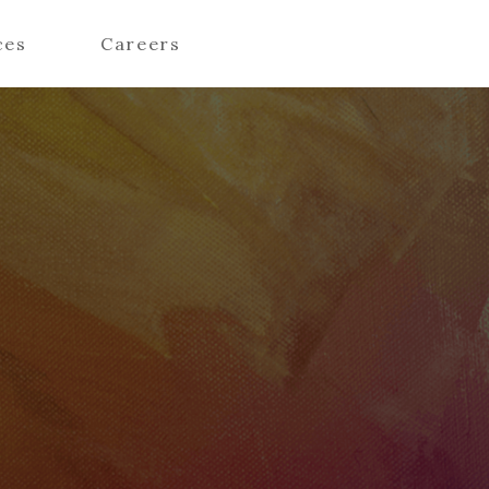
ces
Careers