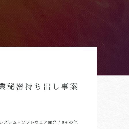
業秘密持ち出し事案
#システム・ソフトウェア開発
/
#その他