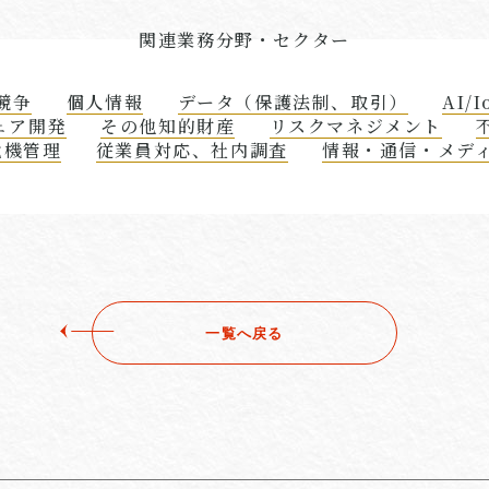
関連業務分野・セクター
競争
個人情報
データ（保護法制、取引）
AI/I
ェア開発
その他知的財産
リスクマネジメント
危機管理
従業員対応、社内調査
情報・通信・メディ
一覧へ戻る