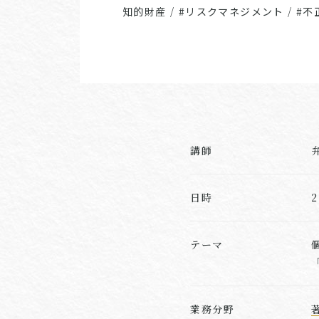
知的財産
/
#リスクマネジメント
/
#不
講師
日時
テーマ
業務分野