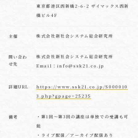
東京都港区西新橋2-6-2 ザイマックス西新
橋ビル4F
株式会社新社会システム総合研究所
主催
株式会社新社会システム総合研究所
問い合わ
せ先
Email：info@ssk21.co.jp
https://www.ssk21.co.jp/S000010
詳細URL
3.php?gpage=25235
・第1回〜第3回の講座は単独での受講も可
備考
能
・ライブ配信／アーカイブ配信あり