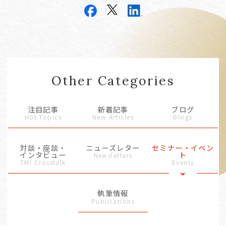
Other Categories
注目記事
新着記事
ブログ
Hot Topics
New Articles
Blogs
対談・座談・
ニューズレター
セミナー・イベン
インタビュー
ト
Newsletters
TMI Crosstalk
Events
執筆情報
Publications