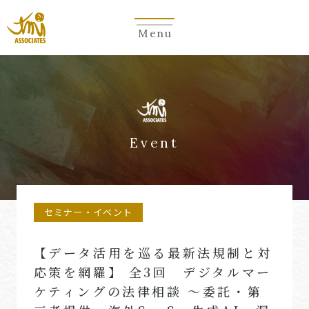
Menu
Event
セミナー・イベント
【データ活用を巡る最新法規制と対
応策を網羅】 全3回 デジタルマー
ケティングの法律相談 〜委託・第