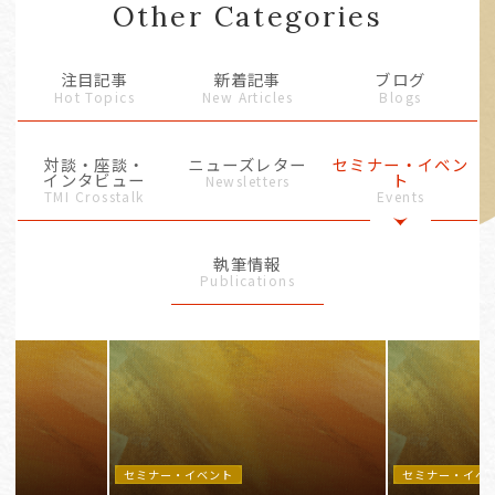
Other Categories
注目記事
新着記事
ブログ
Hot Topics
New Articles
Blogs
対談・座談・
ニューズレター
セミナー・イベン
インタビュー
ト
Newsletters
TMI Crosstalk
Events
執筆情報
Publications
セミナー・イベント
セミナー・イベ