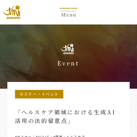
Menu
Event
セミナー・イベント
「ヘルスケア領域における生成AI
活用の法的留意点」
#セミナー
#AI/IoT
#医薬・ヘルスケア
/
/