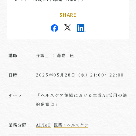
SHARE
講師
弁護士 ：
藤巻 伍
2025年05月28日（水）21:00～22:00
日時
「ヘルスケア領域における生成AI活用の法
テーマ
的留意点」
業務分野
AI/IoT
医薬・ヘルスケア