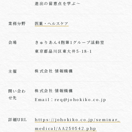
進出の留意点を学ぶ～
業務分野
医薬・ヘルスケア
きゅりあん4階第1グループ活動室
会場
東京都品川区東大井5-18-1
株式会社 情報機構
主催
株式会社 情報機構
問い合わ
せ先
Email：req@johokiko.co.jp
https://johokiko.co.jp/seminar_
詳細URL
medical/AA250542.php