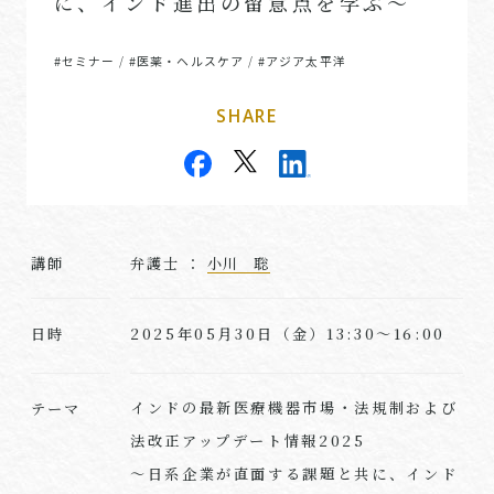
に、インド進出の留意点を学ぶ～
#セミナー
#医薬・ヘルスケア
#アジア太平洋
/
/
SHARE
講師
弁護士 ：
小川 聡
2025年05月30日（金）13:30～16:00
日時
インドの最新医療機器市場・法規制および
テーマ
法改正アップデート情報2025
～日系企業が直面する課題と共に、インド