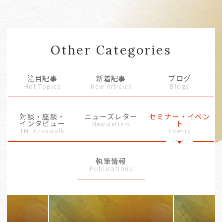
Other Categories
注目記事
新着記事
ブログ
Hot Topics
New Articles
Blogs
対談・座談・
ニューズレター
セミナー・イベン
インタビュー
ト
Newsletters
TMI Crosstalk
Events
執筆情報
Publications