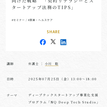
向けた戦略 「契約リテラシーとス
タートアップ法務のTIPS」
#セミナー
#医薬・ヘルスケア
/
SHARE
講師
弁護士 ：
小川 聡
2025年07月25日（金）13:00～18:00
日時
ディープテックスタートアップ事業化支援
テーマ
プログラム「NQ Deep Tech Studio」