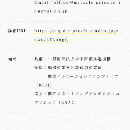
Email：office@miracle-science-i
nnovation.jp
https://nq-deeptech-studio.jp/n
詳細URL
ews/kTkh6gtj
共催：一般財団法人未来医療推進機構
備考
後援：経済産業省近畿経済産業局
関西イノベーションイニシアティブ
（KSII）
協力：関西スタートアップアカデミア・コ
アリション（KSAC）