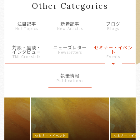
Other Categories
注目記事
新着記事
ブログ
Hot Topics
New Articles
Blogs
対談・座談・
ニューズレター
セミナー・イベン
インタビュー
ト
Newsletters
TMI Crosstalk
Events
執筆情報
Publications
セミナー・イベント
セミナー・イベ