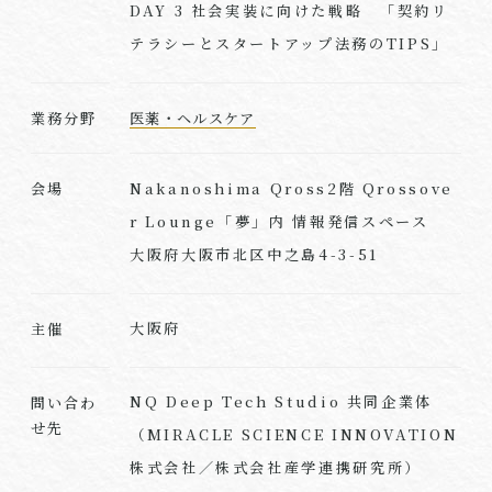
DAY 3 社会実装に向けた戦略 「契約リ
テラシーとスタートアップ法務のTIPS」
業務分野
医薬・ヘルスケア
Nakanoshima Qross2階 Qrossove
会場
r Lounge「夢」内 情報発信スペース
大阪府大阪市北区中之島4-3-51
大阪府
主催
NQ Deep Tech Studio 共同企業体
問い合わ
せ先
（MIRACLE SCIENCE INNOVATION
株式会社／株式会社産学連携研究所）