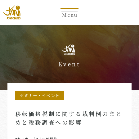
Menu
Event
セミナー・イベント
移転価格税制に関する裁判例のまと
めと税務調査への影響
#セミナー
#その他税務
/