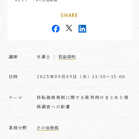
SHARE
講師
弁護士 ：
岩品信明
2025年09月09日（火）13:30～15:00
日時
移転価格税制に関する裁判例のまとめと税
テーマ
務調査への影響
業務分野
その他税務