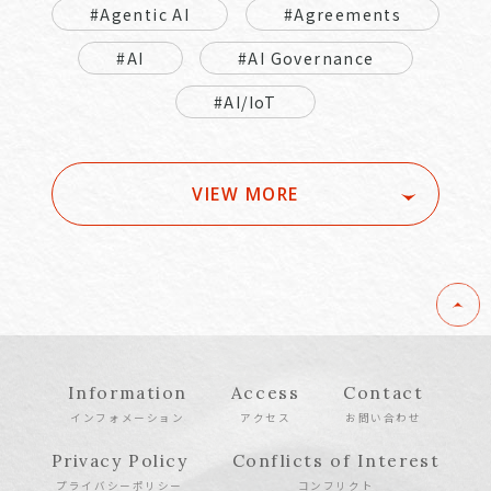
#Agentic AI
#Agreements
#AI
#AI Governance
#AI/IoT
VIEW MORE
Information
Access
Contact
インフォメーション
アクセス
お問い合わせ
Privacy Policy
Conflicts of Interest
プライバシーポリシー
コンフリクト