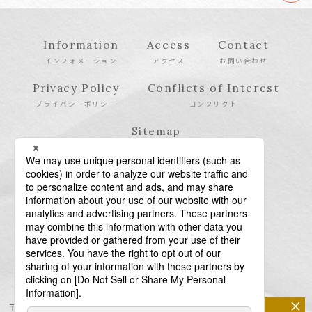
Information
Access
Contact
インフォメーション
アクセス
お問い合わせ
Privacy Policy
Conflicts of Interest
プライバシーポリシー
コンフリクト
Sitemap
サイトマップ
×
〒106-6123 東京都港区六本木6-10-1 六本木ヒルズ森タワー23