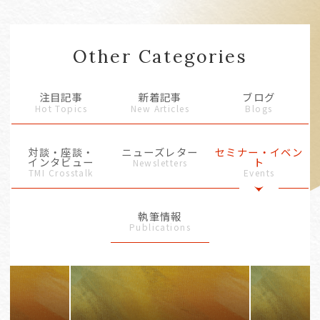
Other Categories
注目記事
新着記事
ブログ
Hot Topics
New Articles
Blogs
対談・座談・
ニューズレター
セミナー・イベン
インタビュー
ト
Newsletters
TMI Crosstalk
Events
執筆情報
Publications