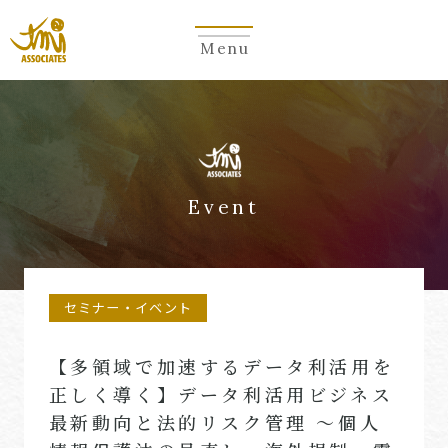
Menu
Event
セミナー・イベント
【多領域で加速するデータ利活用を
正しく導く】データ利活用ビジネス
最新動向と法的リスク管理 〜個人