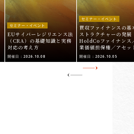
セミナー・イベント
セミナー・イベント
買収ファイナンスの基
EUサイバーレジリエンス法
ストラクチャーの発展 
ル
（CRA）の基礎知識と実務
HoldCoファイナンス
対応の考え方
業価値担保権／アセッ
活用〜
開催日：2026.10.08
開催日：2026.10.05