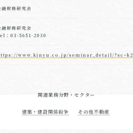
金融財務研究会
金融財務研究会
el：03-5651-2030
ttps://www.kinyu.co.jp/seminar_detail/?sc=k
関連業務分野・セクター
建築・建設関係紛争
その他不動産