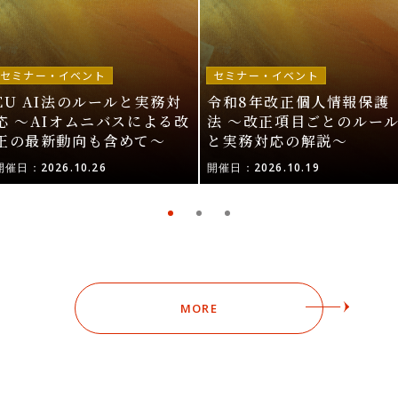
セミナー・イベント
セミナー・イベント
EU AI法のルールと実務対
令和8年改正個人情報保護
応 〜AIオムニバスによる改
法 〜改正項目ごとのルー
正の最新動向も含めて〜
と実務対応の解説〜
開催日：2026.10.26
開催日：2026.10.19
MORE