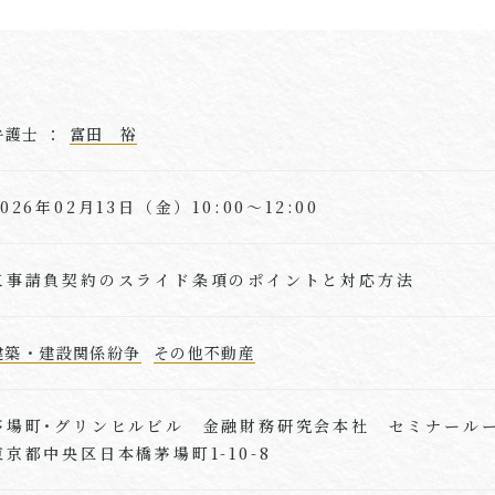
弁護士 ：
富田 裕
2026年02月13日（金）10:00～12:00
工事請負契約のスライド条項のポイントと対応方法
建築・建設関係紛争
その他不動産
茅場町･グリンヒルビル 金融財務研究会本社 セミナール
東京都中央区日本橋茅場町1-10-8