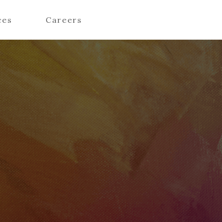
ces
Careers