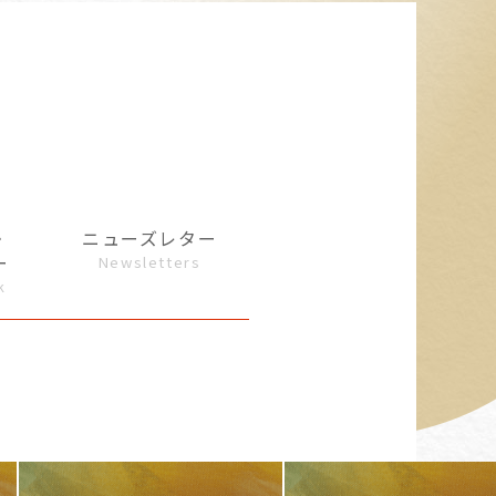
・
ニューズレター
ー
Newsletters
k