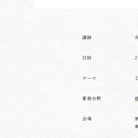
講師
日時
テーマ
業務分野
会場