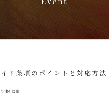
Event
ライド条項のポイントと対応方法
その他不動産