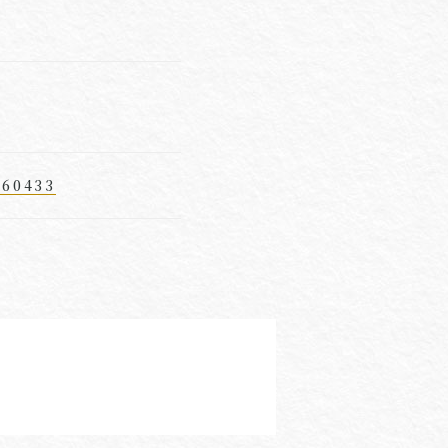
260433