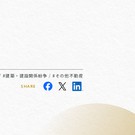
/
#建築・建設関係紛争
/
#その他不動産
SHARE