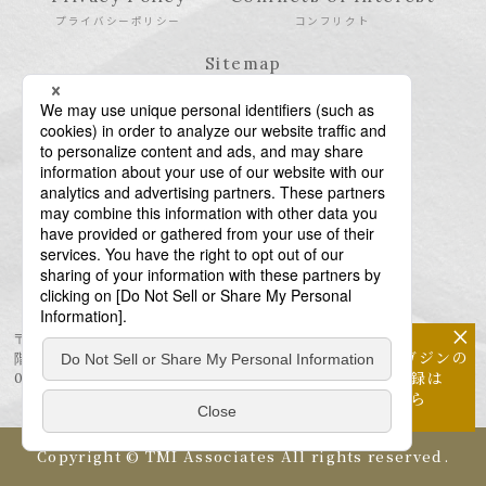
プライバシーポリシー
コンフリクト
Sitemap
サイトマップ
×
〒106-6123 東京都港区六本木6-10-1 六本木ヒルズ森タワー23
メールマガジンの
階
配信登録は
03-6438-5511（代表） / 03-6438-5611（特許・商標）
こちら
Copyright © TMI Associates All rights reserved.