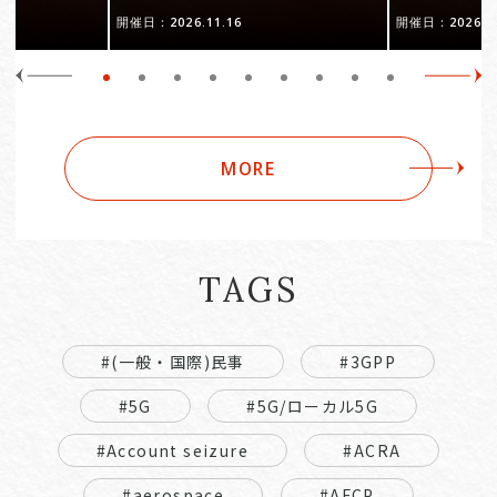
開催日：2026.11.16
開催日：2026.10
MORE
TAGS
#(一般・国際)民事
#3GPP
#5G
#5G/ローカル5G
#Account seizure
#ACRA
#aerospace
#AFCP