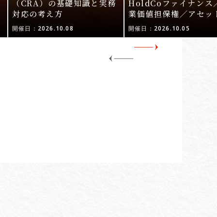
ル
（CRA）の基礎知識と実務
HoldCoファイナンス
対応の考え方
業価値担保権／アセッ
活用〜
開催日：2026.10.08
開催日：2026.10.05