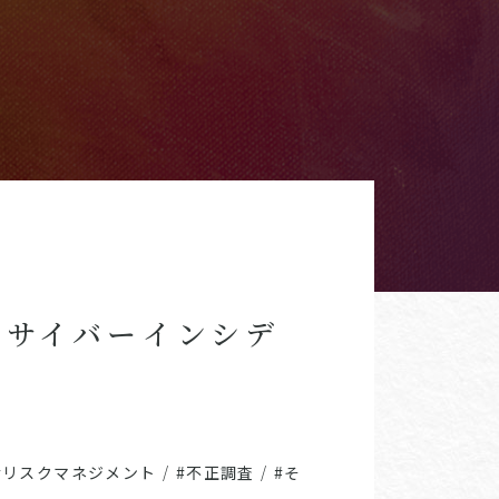
調査とサイバーインシデ
#リスクマネジメント
/
#不正調査
/
#そ