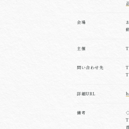
会場
主催
問い合わせ先
T
詳細URL
h
備考