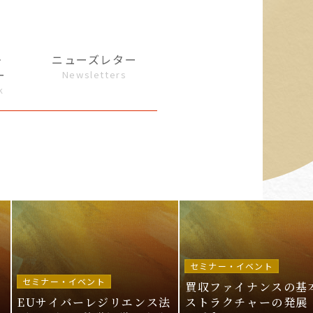
・
ニューズレター
ー
Newsletters
k
セミナー・イベント
セミナー・イベント
買収ファイナンスの基
EUサイバーレジリエンス法
ストラクチャーの発展 