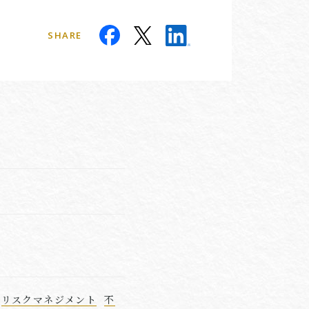
SHARE
リスクマネジメント
不