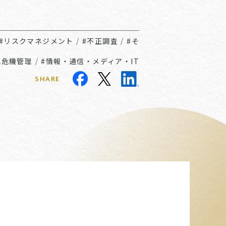
#リスクマネジメント
/
#不正調査
/
#そ
他危機管理
/
#情報・通信・メディア・IT
SHARE