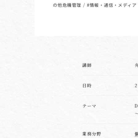
の他危機管理
/
#情報・通信・メディア
講師
日時
テーマ
D
業務分野