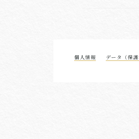
個人情報
データ（保護