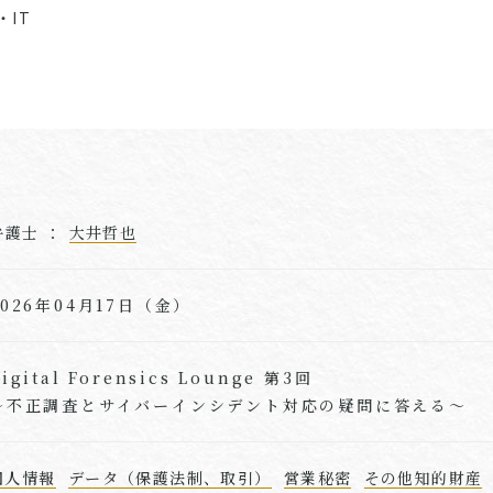
・IT
弁護士 ：
大井哲也
2026年04月17日（金）
igital Forensics Lounge 第3回
～不正調査とサイバーインシデント対応の疑問に答える～
個人情報
データ（保護法制、取引）
営業秘密
その他知的財産