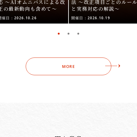
応 〜AIオムニバスによる改
法 〜改正項目ごとのルー
正の最新動向も含めて〜
と実務対応の解説〜
開催日：2026.10.26
開催日：2026.10.19
MORE