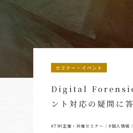
セミナー・イベント
Digital For
ント対応の疑問に
#TMI主催・共催セミナー
/
#個人情報