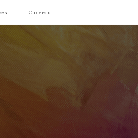
ces
Careers