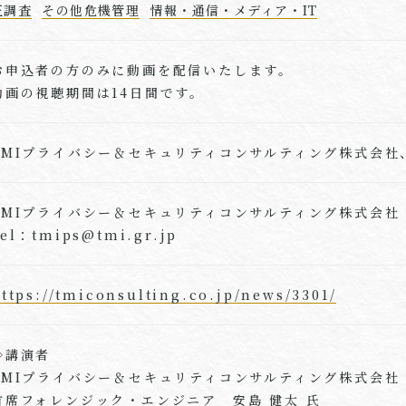
正調査
その他危機管理
情報・通信・メディア・IT
お申込者の方のみに動画を配信いたします。
動画の視聴期間は14日間です。
TMIプライバシー＆セキュリティコンサルティング株式会社
TMIプライバシー＆セキュリティコンサルティング株式会社
el：tmips@tmi.gr.jp
ttps://tmiconsulting.co.jp/news/3301/
◇講演者
TMIプライバシー＆セキュリティコンサルティング株式会社
首席フォレンジック・エンジニア 安島 健太 氏