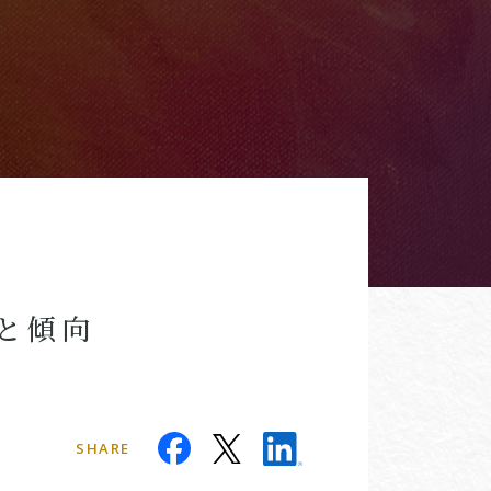
と傾向
SHARE