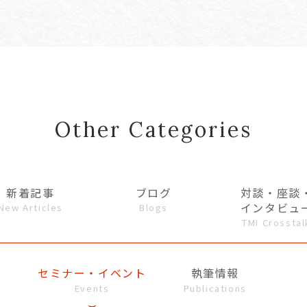
Other Categories
新着記事
ブログ
対談・座談
インタビュ
New Articles
Blogs
TMI Crosstal
セミナー・イベント
執筆情報
Events
Publications