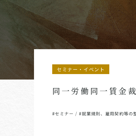
セミナー・イベント
同一労働同一賃金
#セミナー
/
#就業規則、雇用契約等の