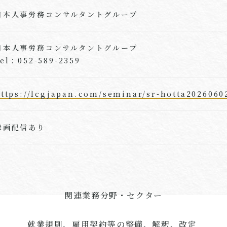
日本人事労務コンサルタントグループ
日本人事労務コンサルタントグループ
el：052-589-2359
ttps://lcgjapan.com/seminar/sr-hotta2026060
録画配信あり
関連業務分野・セクター
就業規則、雇用契約等の整備、解釈、改定