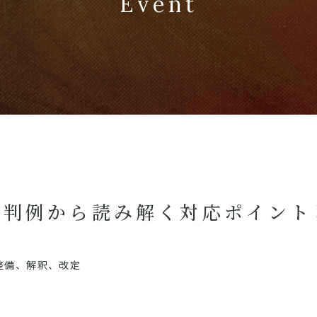
Event
裁判例から読み解く対応ポイント
整備、解釈、改定