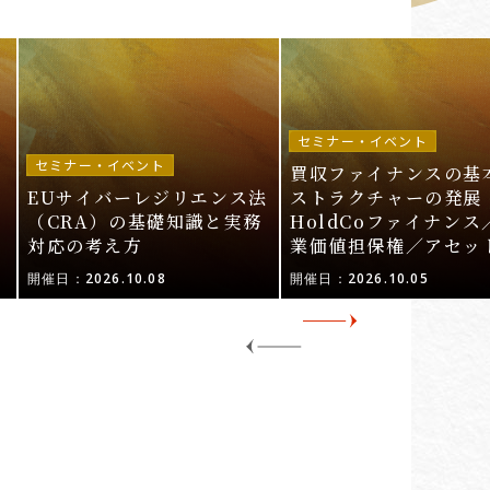
セミナー・イベント
セミナー・イベント
買収ファイナンスの基
EUサイバーレジリエンス法
ストラクチャーの発展 
ル
（CRA）の基礎知識と実務
HoldCoファイナンス
対応の考え方
業価値担保権／アセッ
活用〜
開催日：2026.10.08
開催日：2026.10.05