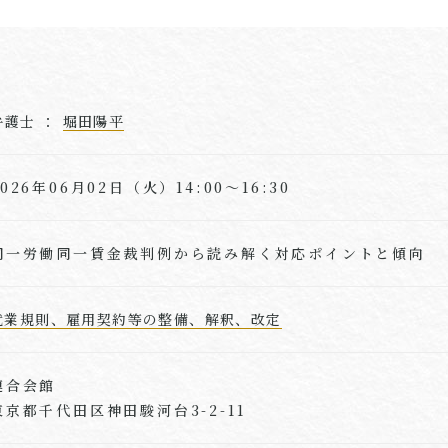
弁護士 ：
堀田陽平
2026年06月02日（火）14:00～16:30
同一労働同一賃金裁判例から読み解く対応ポイントと傾向
就業規則、雇用契約等の整備、解釈、改定
連合会館
東京都千代田区神田駿河台3-2-11