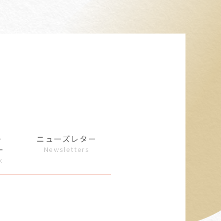
・
ニューズレター
ー
Newsletters
k