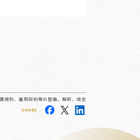
就業規則、雇用契約等の整備、解釈、改定
SHARE