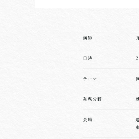
講師
日時
テーマ
業務分野
会場