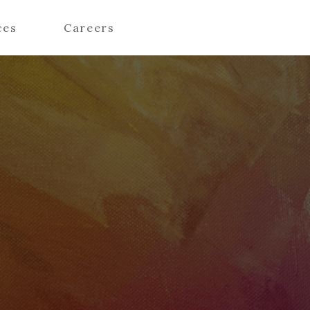
ces
Careers