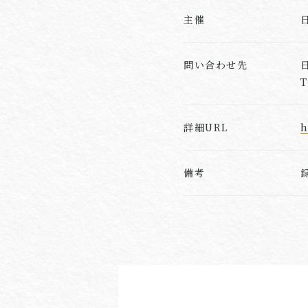
主催
問い合わせ先
T
詳細URL
h
備考