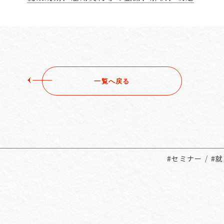
一覧へ戻る
#セミナー
/
#