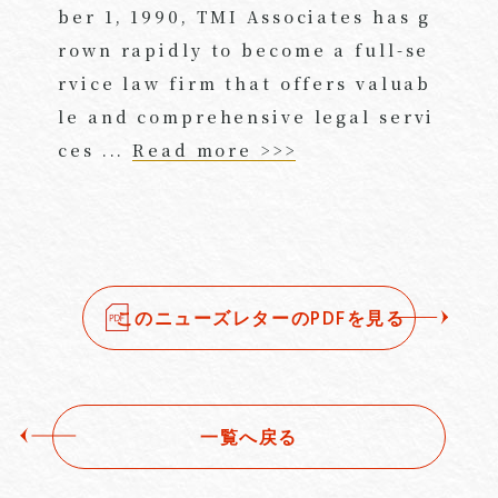
ber 1, 1990, TMI Associates has g
rown rapidly to become a full-se
rvice law firm that offers valuab
le and comprehensive legal servi
ces ...
Read more >>>
このニューズレターのPDFを見る
一覧へ戻る