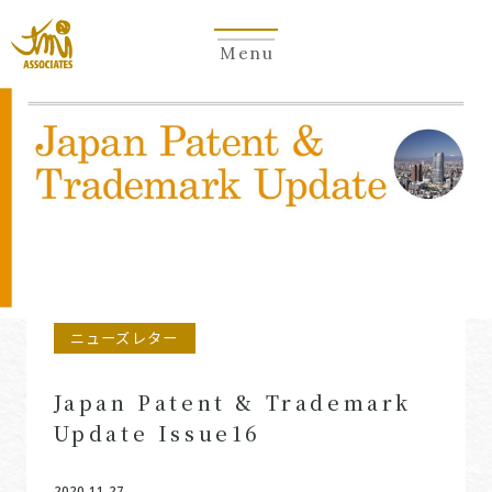
Menu
Newsletter
ニューズレター
Japan Patent & Trademark
Update Issue16
2020.11.27