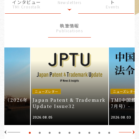
インタビュー
ト
Newsletters
TMI Crosstalk
Events
執筆情報
Publications
ニューズレター
ニューズレター
-（2026年
Japan Patent & Trademark
TMI中国最
Update Issue32
7月号）-
2026.08.05
2026.08.03