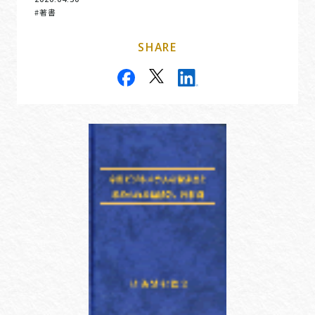
#著書
SHARE