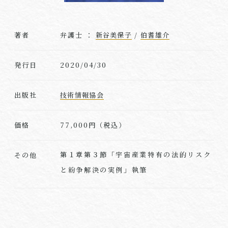
著者
弁護士 ：
新谷美保子
/
伯耆雄介
発行日
2020/04/30
出版社
技術情報協会
価格
77,000円（税込）
第１章第３節「宇宙産業特有の法的リスク
その他
と紛争解決の実例」執筆