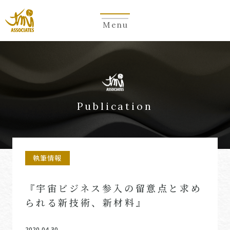
Menu
Publication
執筆情報
『宇宙ビジネス参入の留意点と求め
られる新技術、新材料』
2020.04.30