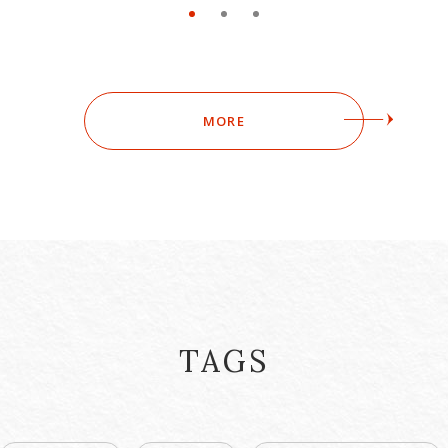
MORE
TAGS