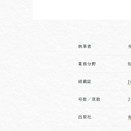
執筆者
業務分野
掲載誌
号数／頁数
2
出版社