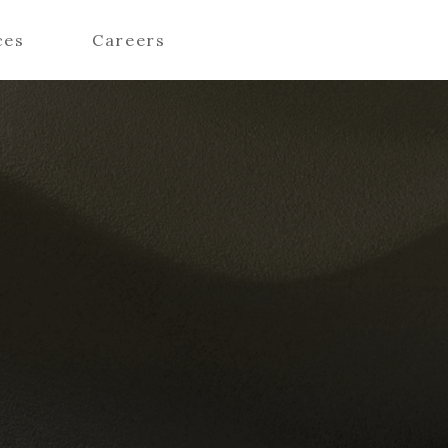
ces
Careers