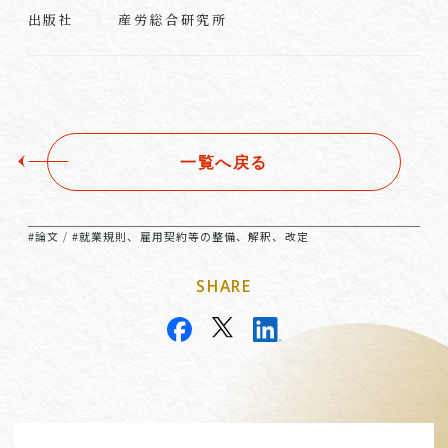
産労総合研究所
出版社
一覧へ戻る
#論文
#就業規則、雇用契約等の整備、解釈、改定
/
SHARE