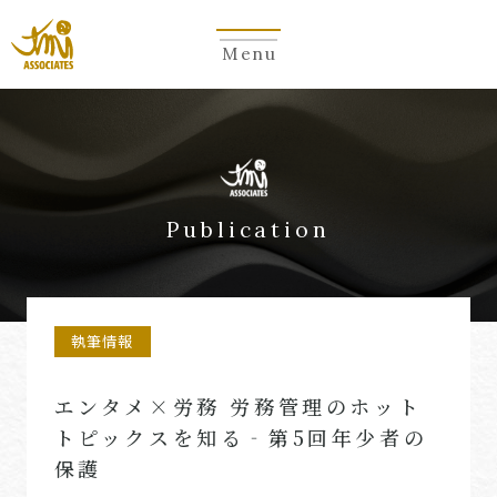
Menu
Publication
執筆情報
エンタメ×労務 労務管理のホット
トピックスを知る‐第5回年少者の
保護