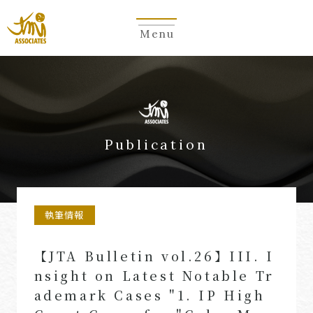
Menu
Publication
執筆情報
【JTA Bulletin vol.26】III. I
nsight on Latest Notable Tr
ademark Cases "1. IP High